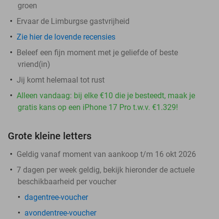
groen
Ervaar de Limburgse gastvrijheid
Zie hier de lovende recensies
Beleef een fijn moment met je geliefde of beste
vriend(in)
Jij komt helemaal tot rust
Alleen vandaag: bij elke €10 die je besteedt, maak je
gratis kans op een iPhone 17 Pro t.w.v. €1.329!
Grote kleine letters
Geldig vanaf moment van aankoop t/m 16 okt 2026
7 dagen per week geldig, bekijk hieronder de actuele
beschikbaarheid per voucher
dagentree-voucher
avondentree-voucher