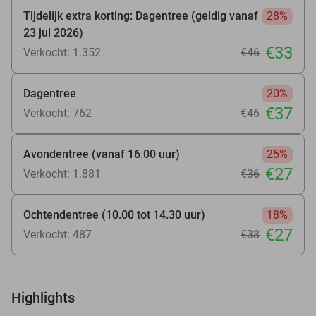
Tijdelijk extra korting: Dagentree (geldig vanaf
28%
23 jul 2026)
€33
Verkocht: 1.352
€46
Dagentree
20%
€37
Verkocht: 762
€46
Avondentree (vanaf 16.00 uur)
25%
€27
Verkocht: 1.881
€36
Ochtendentree (10.00 tot 14.30 uur)
18%
€27
Verkocht: 487
€33
Highlights