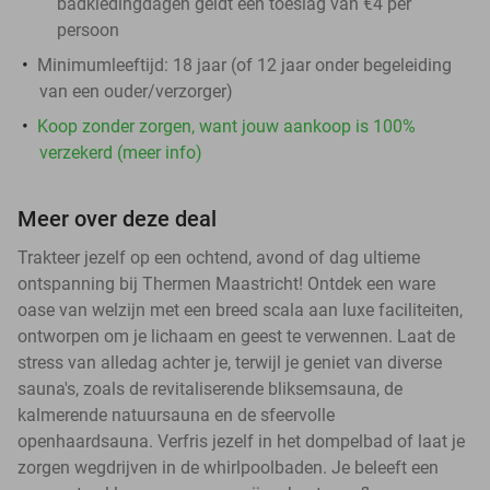
badkledingdagen geldt een toeslag van €4 per
persoon
Minimumleeftijd: 18 jaar (of 12 jaar onder begeleiding
van een ouder/verzorger)
Koop zonder zorgen, want jouw aankoop is 100%
verzekerd (meer info)
Meer over deze deal
Trakteer jezelf op een ochtend, avond of dag ultieme
ontspanning bij Thermen Maastricht! Ontdek een ware
oase van welzijn met een breed scala aan luxe faciliteiten,
ontworpen om je lichaam en geest te verwennen. Laat de
stress van alledag achter je, terwijl je geniet van diverse
sauna's, zoals de revitaliserende bliksemsauna, de
kalmerende natuursauna en de sfeervolle
openhaardsauna. Verfris jezelf in het dompelbad of laat je
zorgen wegdrijven in de whirlpoolbaden. Je beleeft een