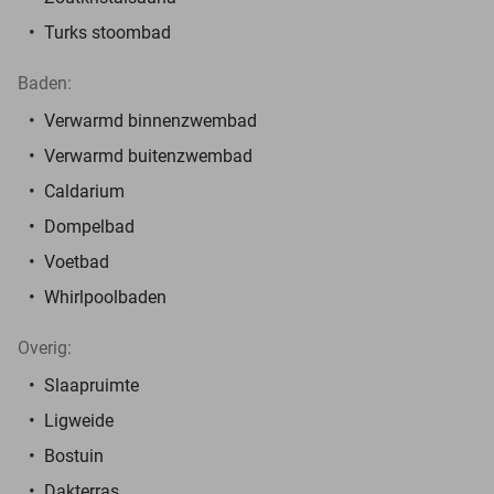
Turks stoombad
Baden:
Verwarmd binnenzwembad
Verwarmd buitenzwembad
Caldarium
Dompelbad
Voetbad
Whirlpoolbaden
Overig:
Slaapruimte
Ligweide
Bostuin
Dakterras