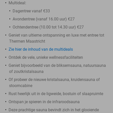
Multideal:
Dagentree vanaf €33
Avondentree (vanaf 16.00 uur) €27
Ochtendentree (10.00 tot 14.30 uur) €27
Geniet van ultieme ontspanning en luxe met entree tot
Thermen Maastricht
Zie hier de inhoud van de multideals
Ontdek de vele, unieke wellnessfaciliteiten
Geniet bijvoorbeeld van de bliksemsauna, natuursauna
of zoutkristalsauna
Of probeer de nieuwe kristalsauna, kruidensauna of
stoomcabine
Rust heerlijk uit in de ligweide, bostuin of slaapruimte
Ontspan je spieren in de infraroodsauna
Deze prachtige sauna bevindt zich in het glooiende