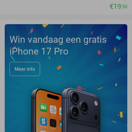
€19
,50
Win vandaag een gratis
iPhone 17 Pro
Meer info