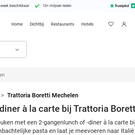
 week beschikbaar
10+ miljoen leden
Home
Dichtbij
Restaurants
Hotels
keyboard_arrow_down
>
Trattoria Boretti Mechelen
iner à la carte bij Trattoria Boret
uken met een 2-gangenlunch of -diner à la carte bij 
achtelijke pasta en laat je meevoeren naar Italië