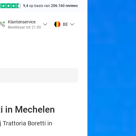
9,4
op basis van
206.160 reviews
Klantenservice
BE
Bereikbaar tot 21:00
ti in Mechelen
Trattoria Boretti in