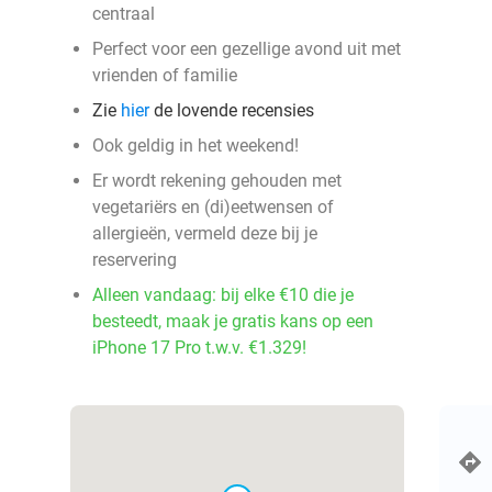
centraal
Perfect voor een gezellige avond uit met
vrienden of familie
Zie
hier
de lovende recensies
Ook geldig in het weekend!
Er wordt rekening gehouden met
vegetariërs en (di)eetwensen of
allergieën, vermeld deze bij je
reservering
Alleen vandaag: bij elke €10 die je
besteedt, maak je gratis kans op een
iPhone 17 Pro t.w.v. €1.329!