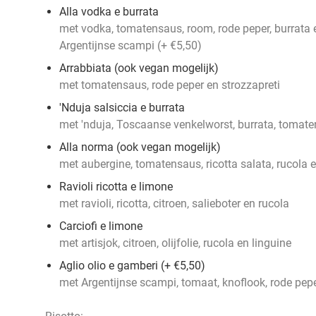
Alla vodka e burrata
met vodka, tomatensaus, room, rode peper, burrata e
Argentijnse scampi (+ €5,50)
Arrabbiata (ook vegan mogelijk)
met tomatensaus, rode peper en strozzapreti
'Nduja salsiccia e burrata
met 'nduja, Toscaanse venkelworst, burrata, tomate
Alla norma (ook vegan mogelijk)
met aubergine, tomatensaus, ricotta salata, rucola en
Ravioli ricotta e limone
met ravioli, ricotta, citroen, salieboter en rucola
Carciofi e limone
met artisjok, citroen, olijfolie, rucola en linguine
Aglio olio e gamberi (+ €5,50)
met Argentijnse scampi, tomaat, knoflook, rode peper