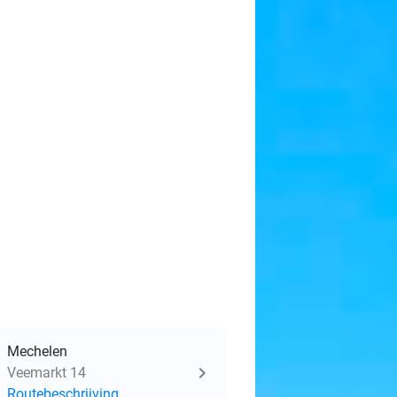
Mechelen
Veemarkt 14
Routebeschrijving