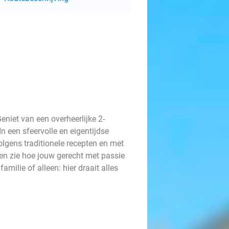
Geniet van een overheerlijke 2-
n een sfeervolle en eigentijdse
olgens traditionele recepten en met
en zie hoe jouw gerecht met passie
milie of alleen: hier draait alles