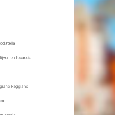
cciatella
lijven en focaccia
migiano Reggiano
ano