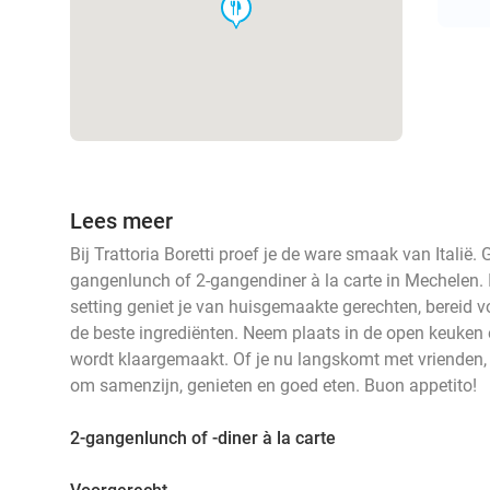
food
Lees meer
Bij Trattoria Boretti proef je de ware smaak van Italië. 
gangenlunch of 2-gangendiner à la carte in Mechelen. I
setting geniet je van huisgemaakte gerechten, bereid v
de beste ingrediënten. Neem plaats in de open keuken 
wordt klaargemaakt. Of je nu langskomt met vrienden, fa
om samenzijn, genieten en goed eten. Buon appetito!
2-gangenlunch of -diner à la carte