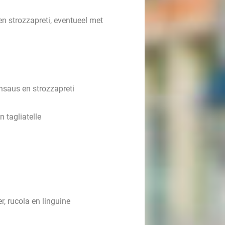
n strozzapreti, eventueel
met
nsaus en strozzapreti
 tagliatelle
, rucola en linguine