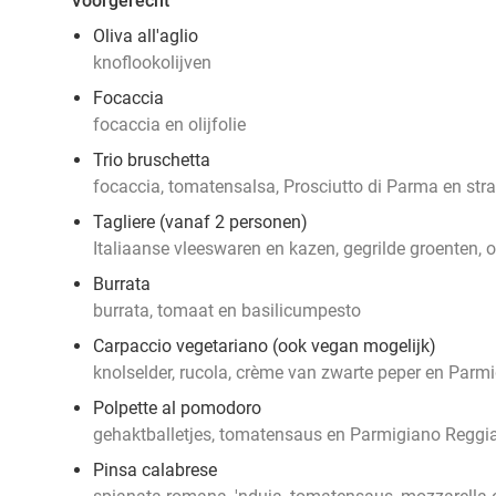
Voorgerecht
Oliva all'aglio
knoflookolijven
Focaccia
focaccia en olijfolie
Trio bruschetta
focaccia, tomatensalsa, Prosciutto di Parma en stra
Tagliere (vanaf 2 personen)
Italiaanse vleeswaren en kazen, gegrilde groenten, o
Burrata
burrata, tomaat en basilicumpesto
Carpaccio vegetariano (ook vegan mogelijk)
knolselder, rucola, crème van zwarte peper en Par
Polpette al pomodoro
gehaktballetjes, tomatensaus en Parmigiano Reggi
Pinsa calabrese