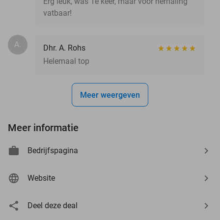
Erg leuk, was 1e keer, maar voor herhaling
vatbaar!
A.
Dhr. A. Rohs
Helemaal top
Meer weergeven
Meer informatie
Bedrijfspagina
Website
Deel deze deal