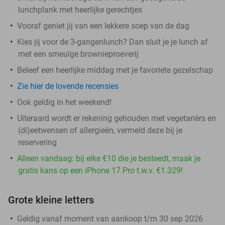
lunchplank met heerlijke gerechtjes
Vooraf geniet jij van een lekkere soep van de dag
Kies jij voor de 3-gangenlunch? Dan sluit je je lunch af
met een smeuïge brownieproeverij
Beleef een heerlijke middag met je favoriete gezelschap
Zie hier de lovende recensies
Ook geldig in het weekend!
Uiteraard wordt er rekening gehouden met vegetariërs en
(di)eetwensen of allergieën, vermeld deze bij je
reservering
Alleen vandaag: bij elke €10 die je besteedt, maak je
gratis kans op een iPhone 17 Pro t.w.v. €1.329!
Grote kleine letters
Geldig vanaf moment van aankoop t/m 30 sep 2026