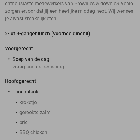
enthousiaste medewerkers van Brownies & downieS Venlo
zorgen ervoor dat jij een heerlijke middag hebt. Wij wensen
je alvast smakelijk eten!
2- of 3-gangenlunch (voorbeeldmenu)
Voorgerecht
Soep van de dag
vraag aan de bediening
Hoofdgerecht
Lunchplank
kroketje
gerookte zalm
brie
BBQ chicken