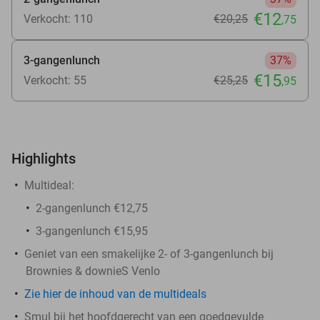
€12
Verkocht: 110
€20
,25
,75
3-gangenlunch
37%
€15
Verkocht: 55
€25
,25
,95
Highlights
Multideal:
2-gangenlunch €12,75
3-gangenlunch €15,95
Geniet van een smakelijke 2- of 3-gangenlunch bij
Brownies & downieS Venlo
Zie hier de inhoud van de multideals
Smul bij het hoofdgerecht van een goedgevulde