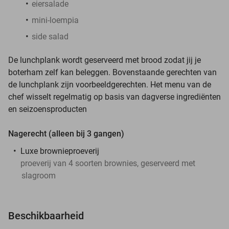
eiersalade
mini-loempia
side salad
De lunchplank wordt geserveerd met brood zodat jij je
boterham zelf kan beleggen. Bovenstaande gerechten van
de lunchplank zijn voorbeeldgerechten. Het menu van de
chef wisselt regelmatig op basis van dagverse ingrediënten
en seizoensproducten
Nagerecht (alleen bij 3 gangen)
Luxe brownieproeverij
proeverij van 4 soorten brownies, geserveerd met
slagroom
Beschikbaarheid