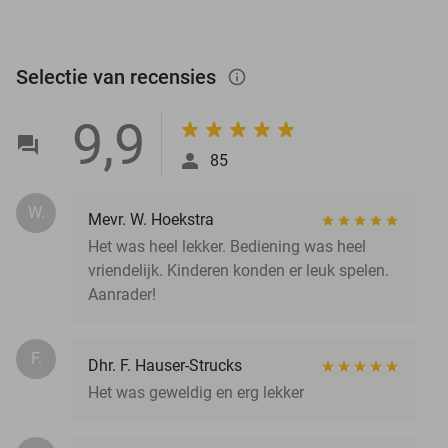
Selectie van recensies
info_outlined
9,9
85
W.
Mevr. W. Hoekstra
Het was heel lekker. Bediening was heel
vriendelijk. Kinderen konden er leuk spelen.
Aanrader!
F.
Dhr. F. Hauser-Strucks
Het was geweldig en erg lekker