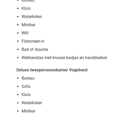
Bureau
Kluis
Waterkoker
Minibar
Wifi
Flatscreen-tv
Bad of douche
Wellnesstas met knusse badjas en handdoeken
Deluxe tweepersoonskamer Vogelnest
Bureau
Sofa
Kluis
Waterkoker
Minibar