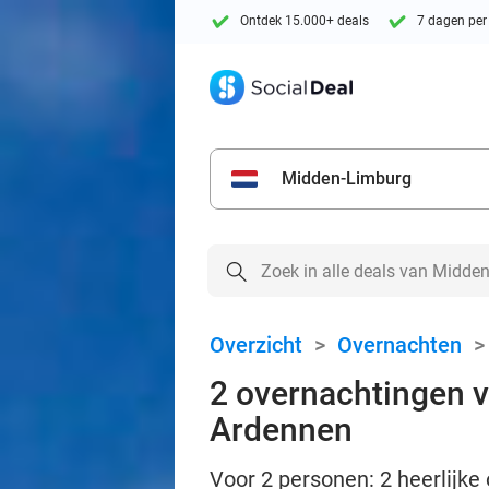
Ontdek 15.000+ deals
7 dagen per
Midden-Limburg
Overzicht
>
Overnachten
2 overnachtingen vo
Ardennen
Voor 2 personen: 2 heerlijke 