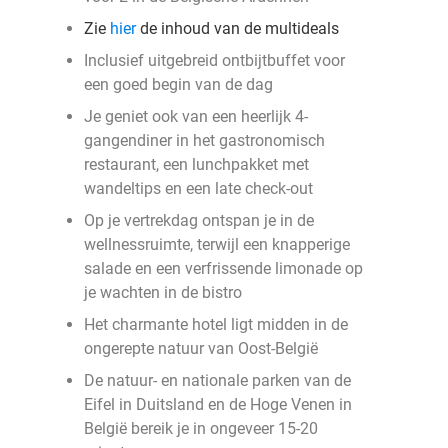
Zie
hier
de inhoud van de multideals
Inclusief uitgebreid ontbijtbuffet voor
een goed begin van de dag
Je geniet ook van een heerlijk 4-
gangendiner in het gastronomisch
restaurant, een lunchpakket met
wandeltips en een late check-out
Op je vertrekdag ontspan je in de
wellnessruimte, terwijl een knapperige
salade en een verfrissende limonade op
je wachten in de bistro
Het charmante hotel ligt midden in de
ongerepte natuur van Oost-België
De natuur- en nationale parken van de
Eifel in Duitsland en de Hoge Venen in
België bereik je in ongeveer 15-20