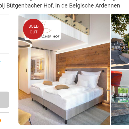
bij Bütgenbacher Hof, in de Belgische Ardennen
SOLD
OUT
:
al