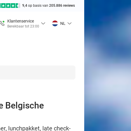
9,4
op basis van
205.886 reviews
Klantenservice
NL
Bereikbaar tot 23:00
de Belgische
er, lunchpakket, late check-