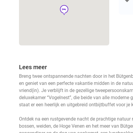
hotel
Lees meer
Breng twee ontspannende nachten door in het Bütgenb
en geniet van een perfecte vakantie midden in de natuu
vriend(in). Je verblijft in de gezellige tweepersoonska
deluxekamer “Vogelnest”, die beide van alle moderne 
staat er een heerlijk en uitgebreid ontbijtbuffet voor j
Ontdek na een rustgevende nacht de prachtige natuur
bossen, weiden, de Hoge Venen en het meer van Bütge