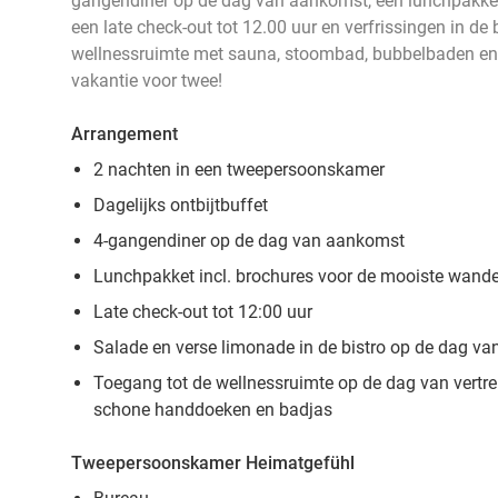
gangendiner op de dag van aankomst, een lunchpakket
een late check-out tot 12.00 uur en verfrissingen in de 
wellnessruimte met sauna, stoombad, bubbelbaden en
vakantie voor twee!
Arrangement
2 nachten in een tweepersoonskamer
Dagelijks ontbijtbuffet
4-gangendiner op de dag van aankomst
Lunchpakket incl. brochures voor de mooiste wande
Late check-out tot 12:00 uur
Salade en verse limonade in de bistro op de dag van
Toegang tot de wellnessruimte op de dag van vertrek
schone handdoeken en badjas
Tweepersoonskamer Heimatgefühl