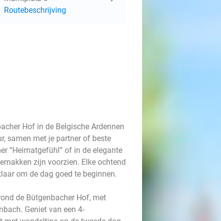
Routebeschrijving
acher Hof in de Belgische Ardennen
r, samen met je partner of beste
mer “Heimatgefühl” of in de elegante
gemakken zijn voorzien. Elke ochtend
e klaar om de dag goed te beginnen.
 rond de Bütgenbacher Hof, met
nbach. Geniet van een 4-