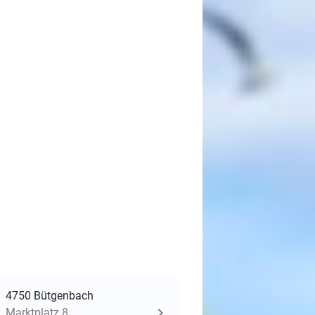
4750 Bütgenbach
Marktplatz 8