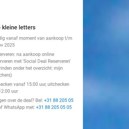
 kleine letters
dig vanaf moment van aankoop t/m
ov 2025
erveren:
na aankoop online
rveren met 'Social Deal Reserveren'
vinden onder het overzicht:
mijn
chers
)
hecken vanaf 15:00 uur, uitchecken
12:00 uur
gen over de deal? Bel:
+31 88 205 05
f WhatsApp met:
+31 88 205 05 05