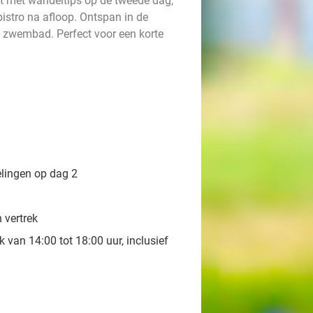
 met wandeltips op de tweede dag,
bistro na afloop. Ontspan in de
 zwembad. Perfect voor een korte
lingen op dag 2
 vertrek
 van 14:00 tot 18:00 uur, inclusief