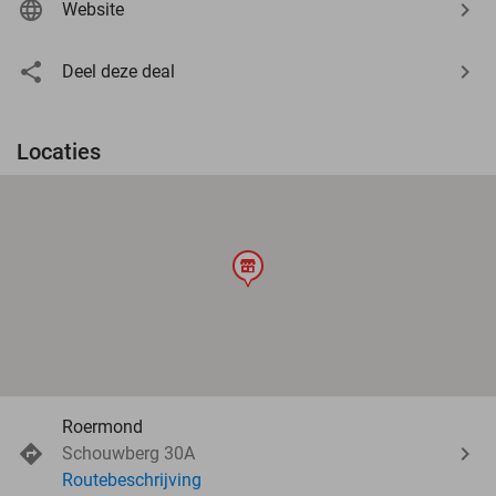
Website
Deel deze deal
Locaties
store
Roermond
Schouwberg 30A
Routebeschrijving