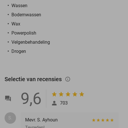
Wassen
Bodemwassen
Wax
Powerpolish
Velgenbehandeling
Drogen
Selectie van recensies
info_outlined
9,6
703
S.
Mevr. S. Ayhoun
Tevreden!