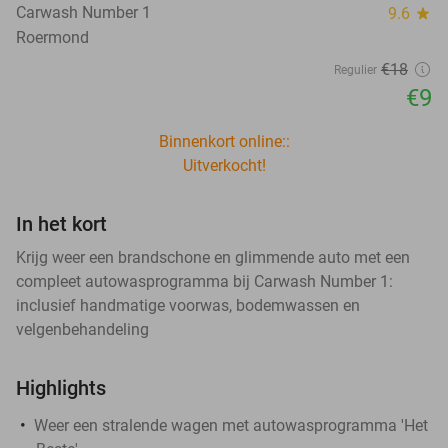
Carwash Number 1
9.6
star
Roermond
€18
Regulier
€9
Binnenkort online::
Uitverkocht!
In het kort
Krijg weer een brandschone en glimmende auto met een
compleet autowasprogramma bij Carwash Number 1:
inclusief handmatige voorwas, bodemwassen en
velgenbehandeling
Highlights
Weer een stralende wagen met autowasprogramma 'Het