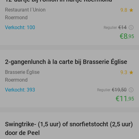
36%
Restaurant l´Union
9.8
star
Roermond
Verkocht: 100
€14
Regulier
€8
,95
favorite_border
2-gangenlunch à la carte bij Brasserie Église
39%
Brasserie Église
9.3
star
Roermond
Verkocht: 393
€19
,50
Regulier
€11
,95
favorite_border
Swingtrike- (1,5 uur) of snorfietstocht (2,5 uur)
30%
door de Peel