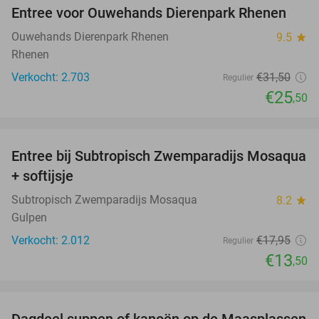
Entree voor Ouwehands Dierenpark Rhenen
19%
Ouwehands Dierenpark Rhenen
9.5
star
Rhenen
Verkocht: 2.703
€31
,50
Regulier
€25
,50
favorite_border
Entree bij Subtropisch Zwemparadijs Mosaqua
25%
+ softijsje
Subtropisch Zwemparadijs Mosaqua
8.2
star
Gulpen
Verkocht: 2.012
€17
,95
Regulier
€13
,50
favorite_border