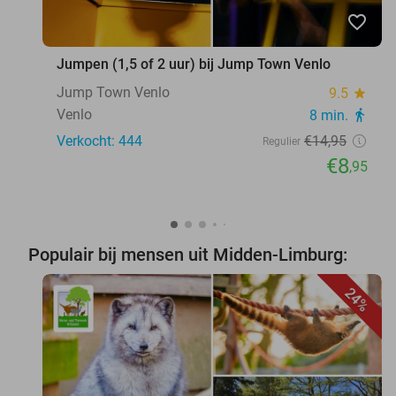
favorite_border
Jumpen (1,5 of 2 uur) bij Jump Town Venlo
Jump Town Venlo
9.5
star
Venlo
8 min.
directions_walk
Verkocht: 444
€14
,95
Regulier
€8
,95
Populair bij mensen uit Midden-Limburg:
24%