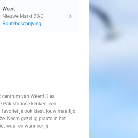
Weert
Nieuwe Markt 20-C
Routebeschrijving
et centrum van Weert! Kies
de Pakistaanse keuken, een
avoriet je ook kiest, jouw maaltijd
e. Neem gezellig plaats in het
iet waar en wanneer jij