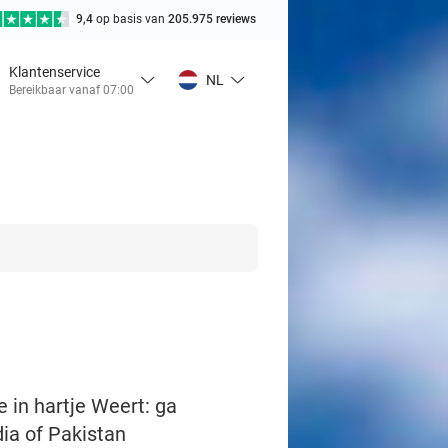
9,4
op basis van
205.975 reviews
Klantenservice
NL
Bereikbaar vanaf 07:00
 in hartje Weert: ga
dia of Pakistan