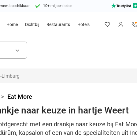
 week beschikbaar
10+ miljoen leden
Home
Dichtbij
Restaurants
Hotels
keyboard_arrow_down
>
Eat More
nkje naar keuze in hartje Weert
fdgerecht met een drankje naar keuze bij Eat More
dürüm, kapsalon of een van de specialiteiten uit In