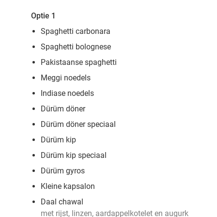
Optie 1
Spaghetti carbonara
Spaghetti bolognese
Pakistaanse spaghetti
Meggi noedels
Indiase noedels
Dürüm döner
Dürüm döner speciaal
Dürüm kip
Dürüm kip speciaal
Dürüm gyros
Kleine kapsalon
Daal chawal
met rijst, linzen, aardappelkotelet en augurk