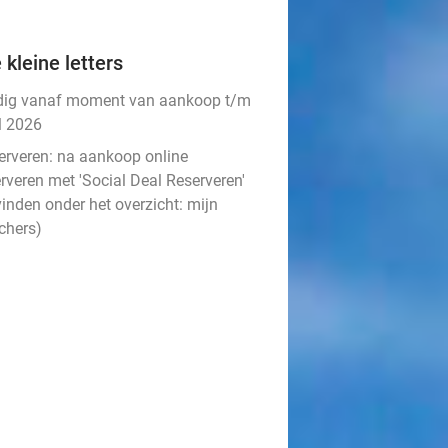
 kleine letters
dig vanaf moment van aankoop t/m
l 2026
erveren:
na aankoop online
rveren met 'Social Deal Reserveren'
vinden onder het overzicht:
mijn
chers
)