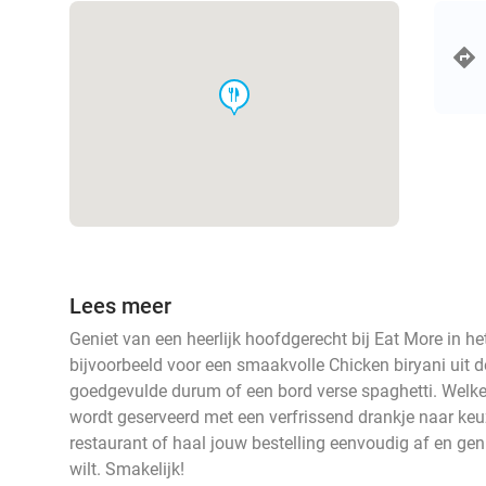
food
Lees meer
Geniet van een heerlijk hoofdgerecht bij Eat More in h
bijvoorbeeld voor een smaakvolle Chicken biryani uit 
goedgevulde durum of een bord verse spaghetti. Welke f
wordt geserveerd met een verfrissend drankje naar keuz
restaurant of haal jouw bestelling eenvoudig af en gen
wilt. Smakelijk!