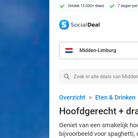
Ontdek 15.000+ deals
7 dagen per
Midden-Limburg
Overzicht
>
Eten & Drinken
Hoofdgerecht + dra
Geniet van een smakelijk hoo
bijvoorbeeld voor spaghetti, 