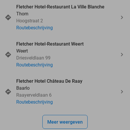
Fletcher Hotel-Restaurant La Ville Blanche
Thorn
Hoogstraat 2
Routebeschrijving
Fletcher Hotel-Restaurant Weert
Weert
Driesveldlaan 99
Routebeschrijving
Fletcher Hotel Château De Raay
Baarlo
Raayerveldlaan 6
Routebeschrijving
Meer weergeven