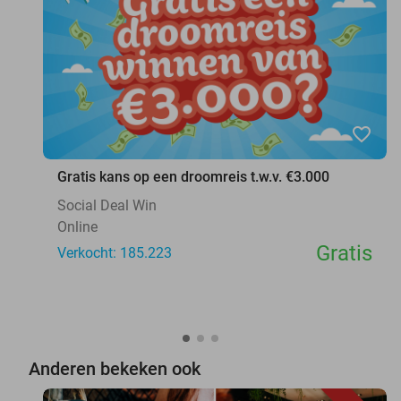
favorite_border
Gratis kans op een droomreis t.w.v. €3.000
Social Deal Win
Online
Gratis
Verkocht: 185.223
Anderen bekeken ook