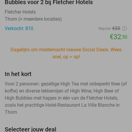
Bubbles voor 2 bij Fletcher Hotels
Fletcher Hotels
Thorn (+ meerdere locaties)
Verkocht: 810
€55
Regulier
€32
,50
Dagelijks om middernacht nieuwe Social Deals. Wees
snel, op = op!
In het kort
Voor 2 personen: gezellige High Tea met onbeperkt thee (of
koffie) en diverse lekkernijen of High Wine, High Beer of
High Bubbles met hapjes in één van de Fletcher Hotels,
zoals het prachtige Hotel-Restaurant La Ville Blanche in
Thorn
Selecteer jouw deal