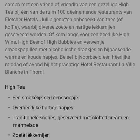
samen met een vriend of vriendin van een gezellige High
Tea bij één van de ruim 100 deelnemende restaurants van
Fletcher Hotels. Jullie genieten onbeperkt van thee (of
koffie), waarbij diverse zoete en hartige lekkernijen
geserveerd worden. Of kom langs voor een heerlijke High
Wine, High Beer of High Bubbles en verwen je
smaakpapillen met alcoholische drankjes en bijpassende
warme en koude hapjes. Beleef bijvoorbeeld een heerlijke
middag of avond bij het prachtige Hotel-Restaurant La Ville
Blanche in Thorn!
High Tea
Een smakelijk seizoenssoepje
Overheerlijke hartige hapjes
Traditionele scones, geserveerd met clotted cream en
marmelade
Zoete lekkernijen