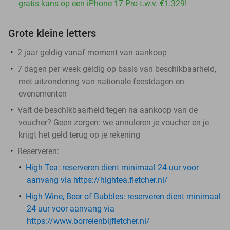
gratis kans op een iPhone 17 Pro t.w.v. €1.329!
Grote kleine letters
2 jaar geldig vanaf moment van aankoop
7 dagen per week geldig op basis van beschikbaarheid,
met uitzondering van nationale feestdagen en
evenementen
Valt de beschikbaarheid tegen na aankoop van de
voucher? Geen zorgen: we annuleren je voucher en je
krijgt het geld terug op je rekening
Reserveren:
High Tea: ​
reserveren dient minimaal 24 uur voor
aanvang via https://hightea.fletcher.nl/
High Wine, Beer of Bubbles:
reserveren dient minimaal
24 uur voor aanvang via
https://www.borrelenbijfletcher.nl/