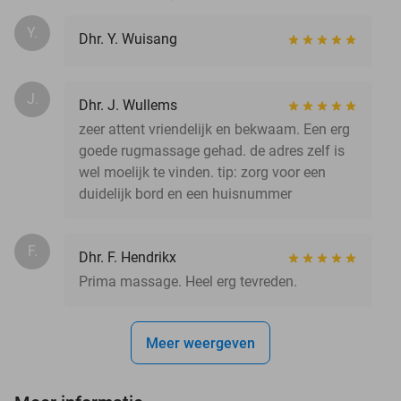
Y.
Dhr. Y. Wuisang
J.
Dhr. J. Wullems
zeer attent vriendelijk en bekwaam. Een erg
goede rugmassage gehad. de adres zelf is
wel moelijk te vinden. tip: zorg voor een
duidelijk bord en een huisnummer
F.
Dhr. F. Hendrikx
Prima massage. Heel erg tevreden.
Meer weergeven