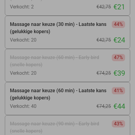
€21
Verkocht: 2
€42
,75
Massage naar keuze (30 min) - Laatste kans
44%
(gelukkige kopers)
€24
Verkocht: 20
€42
,75
Massage naar keuze (60 min) - Early bird
47%
(snelle kopers)
€39
Verkocht: 20
€74
,25
Massage naar keuze (60 min) - Laatste kans
41%
(gelukkige kopers)
€44
Verkocht: 40
€74
,25
Massage naar keuze (90 min) - Early bird
43%
(snelle kopers)