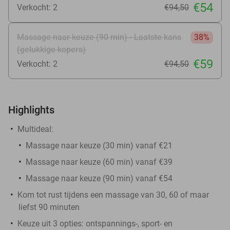
€54
Verkocht: 2
€94
,50
Massage naar keuze (90 min) - Laatste kans
38%
(gelukkige kopers)
€59
Verkocht: 2
€94
,50
Highlights
Multideal:
Massage naar keuze (30 min) vanaf €21
Massage naar keuze (60 min) vanaf €39
Massage naar keuze (90 min) vanaf €54
Kom tot rust tijdens een massage van 30, 60 of maar
liefst 90 minuten
Keuze uit 3 opties: ontspannings-, sport- en