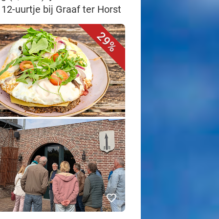
12-uurtje bij Graaf ter Horst
29%
favorite_border