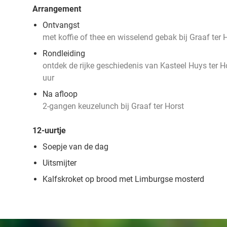
Arrangement
Ontvangst
met koffie of thee en wisselend gebak bij Graaf ter 
Rondleiding
ontdek de rijke geschiedenis van Kasteel Huys ter Ho
uur
Na afloop
2-gangen keuzelunch bij Graaf ter Horst
12-uurtje
Soepje van de dag
Uitsmijter
Kalfskroket op brood met Limburgse mosterd