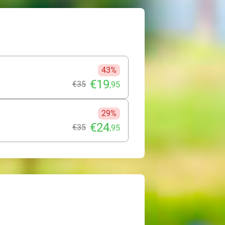
43%
€19
€35
,95
29%
€24
€35
,95