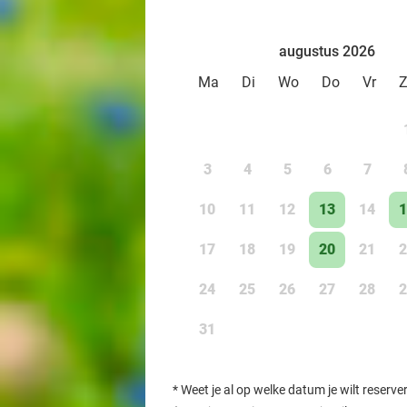
augustus 2026
Ma
Di
Wo
Do
Vr
3
4
5
6
7
10
11
12
13
14
1
17
18
19
20
21
2
24
25
26
27
28
2
31
*
Weet je al op welke datum je wilt reserve