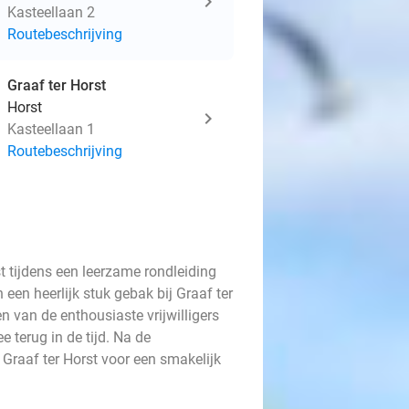
Kasteellaan 2
Routebeschrijving
Graaf ter Horst
Horst
Kasteellaan 1
Routebeschrijving
t tijdens een leerzame rondleiding
 een heerlijk stuk gebak bij Graaf ter
n van de enthousiaste vrijwilligers
e terug in de tijd. Na de
j Graaf ter Horst voor een smakelijk