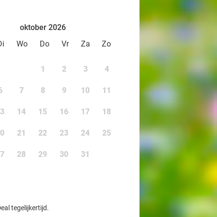
oktober 2026
Di
Wo
Do
Vr
Za
Zo
1
2
3
4
6
7
8
9
10
11
3
14
15
16
17
18
0
21
22
23
24
25
7
28
29
30
31
l tegelijkertijd.