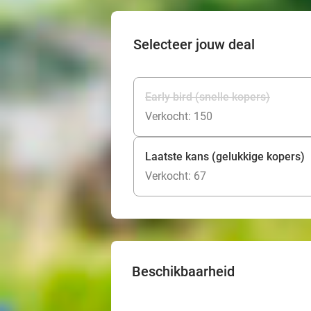
Selecteer jouw deal
Early bird (snelle kopers)
Verkocht: 150
Laatste kans (gelukkige kopers)
Verkocht: 67
Beschikbaarheid