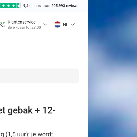
9,4
op basis van
205.993 reviews
Klantenservice
NL
Bereikbaar tot 23:00
et gebak + 12-
 (1,5 uur): je wordt