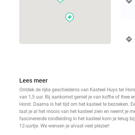
events
Lees meer
Ontdek de rijke geschiedenis van Kasteel Huys ter Hors
van 1,5 uur. Bij aankomst geniet je van koffie of thee en
Horst. Daarna is het tijd om het kasteel te bezoeken. Ee
laat je al het moois van het kasteel zien en neemt je me
fascinerende rondleiding in het kasteel kom je terug bi
12-uurtje. We wensen je alvast veel plezier!