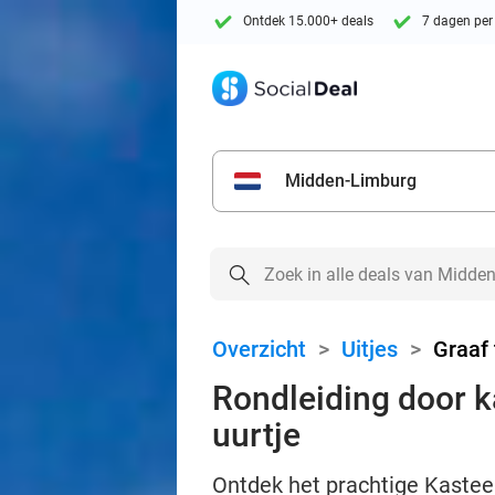
Ontdek 15.000+ deals
7 dagen per
Midden-Limburg
Overzicht
>
Uitjes
>
Graaf 
Rondleiding door ka
uurtje
Ontdek het prachtige Kasteel 