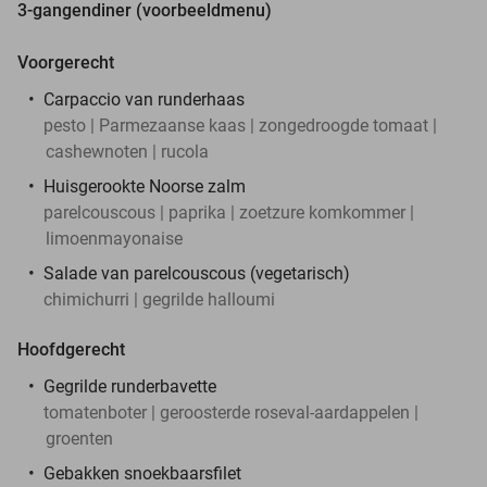
3-gangendiner (voorbeeldmenu)
Voorgerecht
Carpaccio van runderhaas
pesto | Parmezaanse kaas | zongedroogde tomaat |
cashewnoten | rucola
Huisgerookte Noorse zalm
parelcouscous | paprika | zoetzure komkommer |
limoenmayonaise
Salade van parelcouscous (vegetarisch)
chimichurri | gegrilde halloumi
Hoofdgerecht
Gegrilde runderbavette
tomatenboter | geroosterde roseval-aardappelen |
groenten
Gebakken snoekbaarsfilet