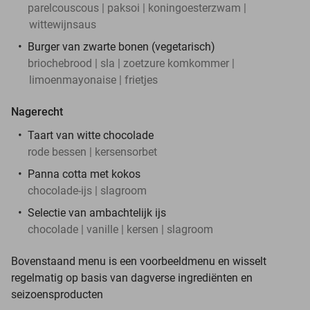
parelcouscous | paksoi | koningoesterzwam |
wittewijnsaus
Burger van zwarte bonen (vegetarisch)
briochebrood | sla | zoetzure komkommer |
limoenmayonaise | frietjes
Nagerecht
Taart van witte chocolade
rode bessen | kersensorbet
Panna cotta met kokos
chocolade-ijs | slagroom
Selectie van ambachtelijk ijs
chocolade | vanille | kersen | slagroom
Bovenstaand menu is een voorbeeldmenu en wisselt
regelmatig op basis van dagverse ingrediënten en
seizoensproducten