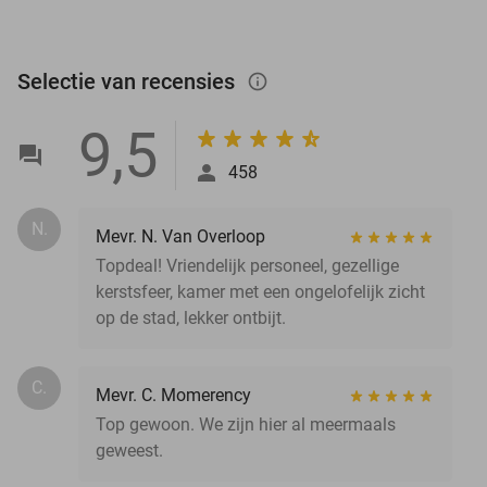
Selectie van recensies
info_outlined
9,5
458
N.
Mevr. N. Van Overloop
Topdeal! Vriendelijk personeel, gezellige
kerstsfeer, kamer met een ongelofelijk zicht
op de stad, lekker ontbijt.
C.
Mevr. C. Momerency
Top gewoon. We zijn hier al meermaals
geweest.