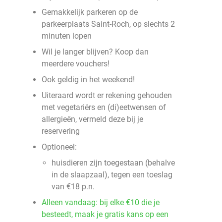
Gemakkelijk parkeren op de
parkeerplaats Saint-Roch, op slechts 2
minuten lopen
Wil je langer blijven? Koop dan
meerdere vouchers!
Ook geldig in het weekend!
Uiteraard wordt er rekening gehouden
met vegetariërs en (di)eetwensen of
allergieën, vermeld deze bij je
reservering
Optioneel:
huisdieren zijn toegestaan (behalve
in de slaapzaal), tegen een toeslag
van €18 p.n.
Alleen vandaag: bij elke €10 die je
besteedt, maak je gratis kans op een