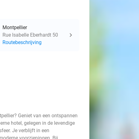
Montpellier
Rue Isabelle Eberhardt 50
Routebeschrijving
ntpellier? Geniet van een ontspannen
erne hotel, gelegen in de levendige
eer. Je verblijft in een
oderne voorzieningen. Bij