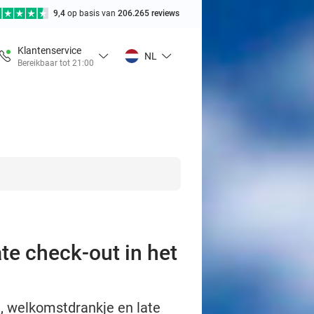
9,4
op basis van
206.265 reviews
Klantenservice
NL
Bereikbaar tot 21:00
te check-out in het
t, welkomstdrankje en late