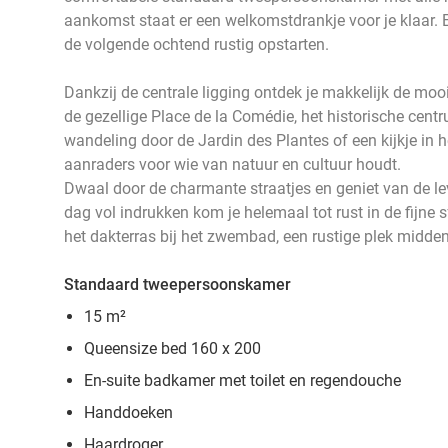
aankomst staat er een welkomstdrankje voor je klaar. E
de volgende ochtend rustig opstarten.
Dankzij de centrale ligging ontdek je makkelijk de moo
de gezellige Place de la Comédie, het historische cent
wandeling door de Jardin des Plantes of een kijkje in
aanraders voor wie van natuur en cultuur houdt.
Dwaal door de charmante straatjes en geniet van de lev
dag vol indrukken kom je helemaal tot rust in de fijne 
het dakterras bij het zwembad, een rustige plek midden
Standaard tweepersoonskamer
15 m²
Queensize bed 160 x 200
En-suite badkamer met toilet en regendouche
Handdoeken
Haardroger