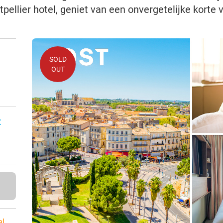
ellier hotel, geniet van een onvergetelijke korte v
SOLD
OUT
:
al