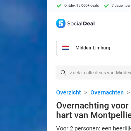
Ontdek 15.000+ deals
7 dagen per
Midden-Limburg
Overzicht
>
Overnachten
Overnachting voor 
hart van Montpelli
Voor 2 personen: een heerli