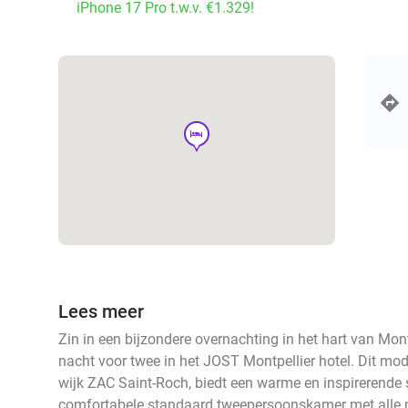
iPhone 17 Pro t.w.v. €1.329!
hotel
Lees meer
Zin in een bijzondere overnachting in het hart van Mo
nacht voor twee in het JOST Montpellier hotel. Dit mod
wijk ZAC Saint-Roch, biedt een warme en inspirerende sf
comfortabele standaard tweepersoonskamer met alle m