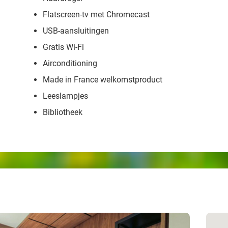
Flatscreen-tv met Chromecast
USB-aansluitingen
Gratis Wi-Fi
Airconditioning
Made in France welkomstproduct
Leeslampjes
Bibliotheek