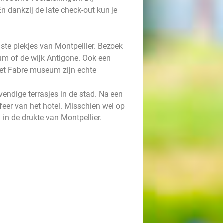
n dankzij de late check-out kun je
iste plekjes van Montpellier. Bezoek
rum of de wijk Antigone. Ook een
 het Fabre museum zijn echte
endige terrasjes in de stad. Na een
sfeer van het hotel. Misschien wel op
 in de drukte van Montpellier.