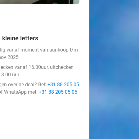
 kleine letters
dig vanaf moment van aankoop t/m
nov 2025
hecken vanaf 16.00uur, uitchecken
13.00 uur
gen over de deal? Bel:
+31 88 205 05
f WhatsApp met:
+31 88 205 05 05