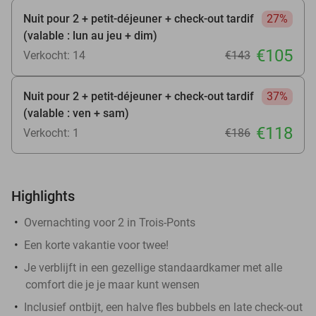
Nuit pour 2 + petit-déjeuner + check-out tardif
27%
(valable : lun au jeu + dim)
€105
Verkocht: 14
€143
Nuit pour 2 + petit-déjeuner + check-out tardif
37%
(valable : ven + sam)
€118
Verkocht: 1
€186
Highlights
Overnachting voor 2 in Trois-Ponts
Een korte vakantie voor twee!
Je verblijft in een gezellige standaardkamer met alle
comfort die je je maar kunt wensen
Inclusief ontbijt, een halve fles bubbels en late check-out