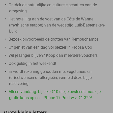
Ontdek de natuurlijke en culturele schatten van de
omgeving
Het hotel ligt aan de voet van de Côte de Wanne
(mythische etappe) van de wedstrijd Luik-Bastenaken-
Luik
Bezoek bijvoorbeeld de grotten van Remouchamps
Of geniet van een dag vol plezier in Plopsa Coo
Wil je langer blijven? Koop dan meerdere vouchers!
Ook geldig in het weekend!
Er wordt rekening gehouden met vegetariërs en
(di)eetwensen of allergieën, vermeld deze bij je
reservering
Alleen vandaag: bij elke €10 die je besteedt, maak je
gratis kans op een iPhone 17 Pro t.w.v. €1.329!
Grote kleine letters