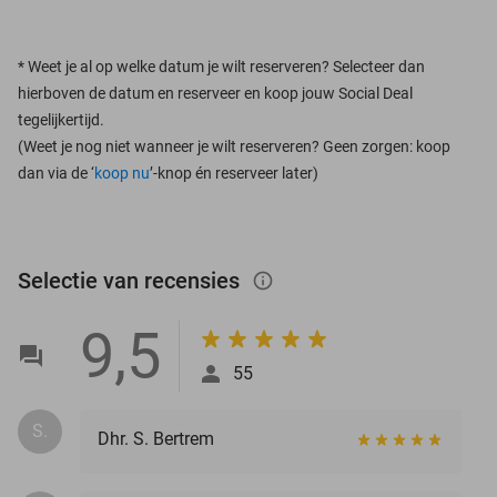
*
Weet je al op welke datum je wilt reserveren? Selecteer dan
hierboven de datum en reserveer en koop jouw Social Deal
tegelijkertijd.
(Weet je nog niet wanneer je wilt reserveren? Geen zorgen: koop
dan via de ‘
koop nu
’-knop én reserveer later)
Selectie van recensies
info_outlined
9,5
55
S.
Dhr. S. Bertrem