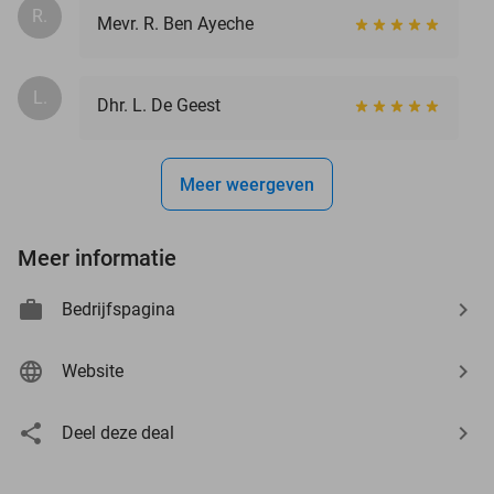
R.
Mevr. R. Ben Ayeche
L.
Dhr. L. De Geest
Meer weergeven
Meer informatie
Bedrijfspagina
Website
Deel deze deal