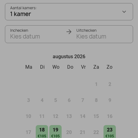
Aantal kamers:
1 kamer
Inchecken
Uitchecken
Kies datum
Kies datum
augustus 2026
Ma
Di
Wo
Do
Vr
Za
Zo
1
2
3
4
5
6
7
8
9
10
11
12
13
14
15
16
18
19
23
17
20
21
22
€105
€105
€105