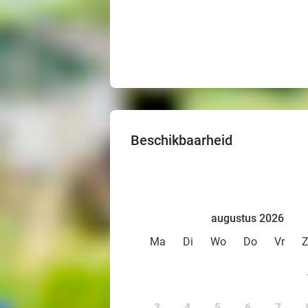
Beschikbaarheid
augustus 2026
Ma
Di
Wo
Do
Vr
3
4
5
6
7