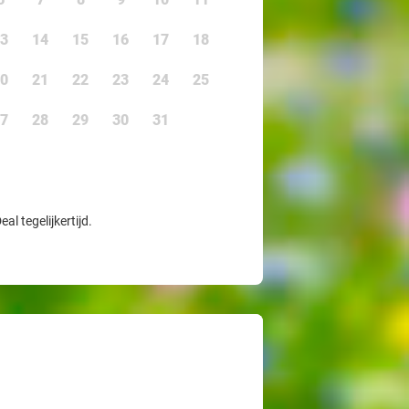
3
14
15
16
17
18
0
21
22
23
24
25
7
28
29
30
31
l tegelijkertijd.