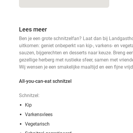
Lees meer
Ben je een grote schnitzelfan? Laat dan bij Landgast
uitkomen: geniet onbeperkt van kip-, varkens- en veget
sauzen, bijgerechten en desserts naar keuze. Breng een
gezellige herberg met rustieke sfeer, samen met vriende
Wij wensen je een smakelijke maaltijd en een fijne vri
All-you-can-eat schnitzel
Schnitzel:
Kip
Varkensvlees
Vegetarisch