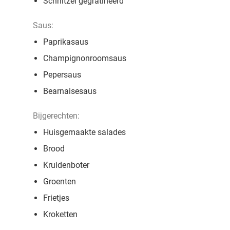
Schnitzel gegratineerd
Saus:
Paprikasaus
Champignonroomsaus
Pepersaus
Bearnaisesaus
Bijgerechten:
Huisgemaakte salades
Brood
Kruidenboter
Groenten
Frietjes
Kroketten