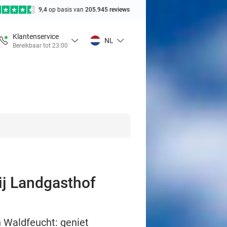
9,4
op basis van
205.945 reviews
Klantenservice
NL
Bereikbaar tot 23:00
ij Landgasthof
n Waldfeucht: geniet