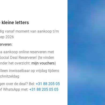
 kleine letters
dig vanaf moment van aankoop t/m
sep 2026
erveren:
a aankoop online reserveren met
Social Deal Reserveren' (te vinden
nder het overzicht:
mijn vouchers
)
lleen inwisselbaar op vrijdag tijdens
chnitzeldag
gen over de deal? Bel:
+31 88 205 05
f WhatsApp met:
+31 88 205 05 05