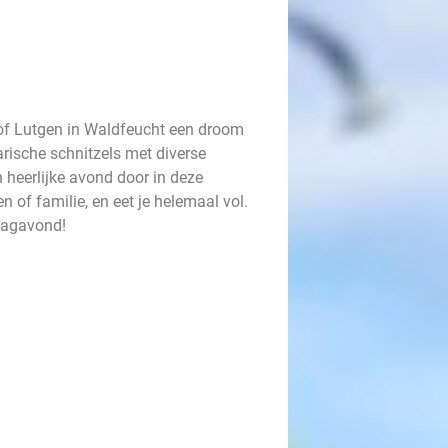
hof Lutgen in Waldfeucht een droom
arische schnitzels met diverse
 heerlijke avond door in deze
n of familie, en eet je helemaal vol.
jdagavond!