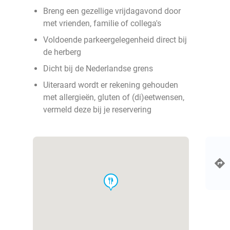
Breng een gezellige vrijdagavond door
met vrienden, familie of collega's
Voldoende parkeergelegenheid direct bij
de herberg
Dicht bij de Nederlandse grens
Uiteraard wordt er rekening gehouden
met allergieën, gluten of (di)eetwensen,
vermeld deze bij je reservering
food