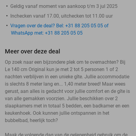
Geldig vanaf moment van aankoop t/m 3 jul 2025
Inchecken vanaf 17.00, uitchecken tot 11.00 uur
Vragen over de deal? Bel: +31 88 205 05 05 of
WhatsApp met: +31 88 205 05 05
Meer over deze deal
Op zoek naar een bijzondere plek om te overnachten? Bij
Le 140 cm Original kun je met 2 tot 5 personen 1 of 2
nachten verblijven in een unieke gîte. Jullie accommodatie
is slechts 8 meter lang en... 1,40 meter breed! Maar wees
gerust, aan alles is gedacht voor jullie comfort en de gîte is
van alle gemakken voorzien. Jullie beschikken over 2
slaapkamers met in totaal 5 bedden, een badkamer en een
keukenhoek. Ook kunnen jullie ontspannen in het
bubbelbad, heerlijk toch?
Maak de volgende dag van de gelegenheid gebruik om de