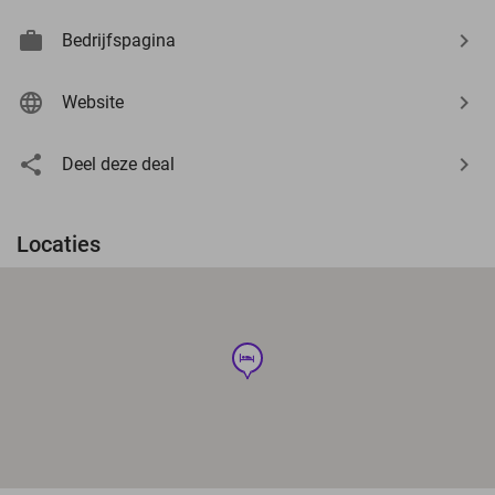
Bedrijfspagina
Website
Deel deze deal
Locaties
hotel