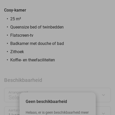
Cosy-kamer
25 m²
Queensize bed of twinbedden
Flatscreen-tv
Badkamer met douche of bad
Zithoek
Koffie- en theefaciliteiten
Beschikbaarheid
Arrangement
Selecteer jouw deal
Geen beschikbaarheid
Aantal kamers:
Helaas, er is geen beschikbaarheid meer