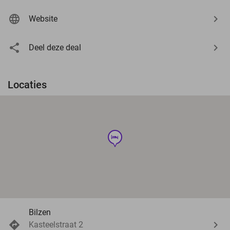
Website
Deel deze deal
Locaties
hotel
Bilzen
Kasteelstraat 2