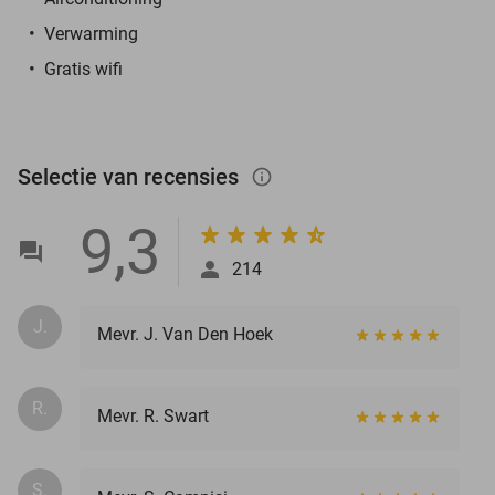
Verwarming
Gratis wifi
Selectie van recensies
info_outlined
9,3
214
J.
Mevr. J. Van Den Hoek
R.
Mevr. R. Swart
S.