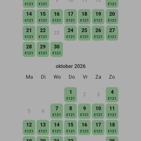
9
10
11
12
€121
€121
€121
14
15
16
17
18
19
20
€121
€121
€121
€121
€121
€121
€121
21
22
24
25
26
27
23
€121
€121
€121
€121
€121
€121
28
29
30
€121
€121
€121
oktober 2026
Ma
Di
Wo
Do
Vr
Za
Zo
1
4
2
3
€121
€121
7
8
9
10
11
5
6
€121
€121
€121
€121
€121
12
13
14
15
16
17
18
€121
€121
€121
€121
€121
€121
€121