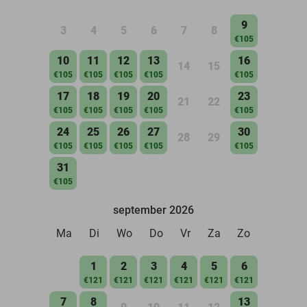
9
3
4
5
6
7
8
€105
10
11
12
13
16
14
15
€105
€105
€105
€105
€105
17
18
19
20
23
21
22
€105
€105
€105
€105
€105
24
25
26
27
30
28
29
€105
€105
€105
€105
€105
31
€105
september 2026
Ma
Di
Wo
Do
Vr
Za
Zo
1
2
3
4
5
6
€121
€121
€121
€121
€121
€121
7
8
13