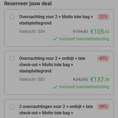
Reserveer jouw deal
Overnachting voor 2 + Motto tote bag +
32%
stadsplattegrond
€105
Verkocht: 554
€154,42
,43
Inclusief toeristenbelasting
Overnachting voor 2 + ontbijt + late
43%
check-out + Motto tote bag +
stadsplattegrond
€137
Verkocht: 383
€242,82
,38
Inclusief toeristenbelasting
2 overnachtingen voor 2 + ontbijt + late
39%
check-out + Motto tote bag +