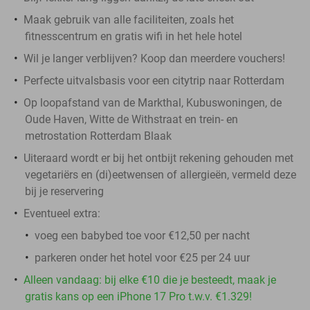
Maak gebruik van alle faciliteiten, zoals het
fitnesscentrum en gratis wifi in het hele hotel
Wil je langer verblijven? Koop dan meerdere vouchers!
Perfecte uitvalsbasis voor een citytrip naar Rotterdam
Op loopafstand van de Markthal, Kubuswoningen, de
Oude Haven, Witte de Withstraat en trein- en
metrostation Rotterdam Blaak
Uiteraard wordt er bij het ontbijt rekening gehouden met
vegetariërs en (di)eetwensen of allergieën, vermeld deze
bij je reservering
Eventueel extra:
voeg een babybed toe voor €12,50 per nacht
parkeren onder het hotel voor €25 per 24 uur
Alleen vandaag: bij elke €10 die je besteedt, maak je
gratis kans op een iPhone 17 Pro t.w.v. €1.329!