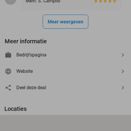
Mevr. S. Campisi
Meer weergeven
Meer informatie
Bedrijfspagina
Website
Deel deze deal
Locaties