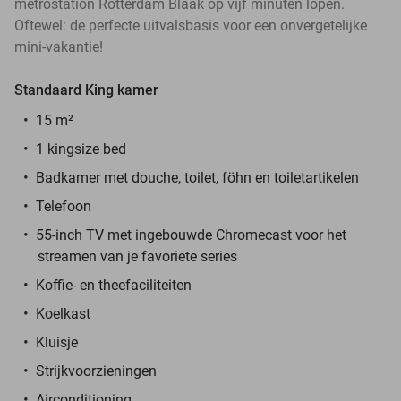
metrostation Rotterdam Blaak op vijf minuten lopen.
Oftewel: de perfecte uitvalsbasis voor een onvergetelijke
mini-vakantie!
Standaard King kamer
15 m²
1 kingsize bed
Badkamer met douche, toilet, föhn en toiletartikelen
Telefoon
55-inch TV met ingebouwde Chromecast voor het
streamen van je favoriete series
Koffie- en theefaciliteiten
Koelkast
Kluisje
Strijkvoorzieningen
Airconditioning