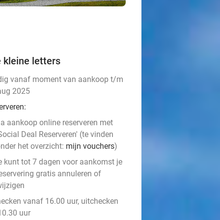
 kleine letters
dig vanaf moment van aankoop t/m
aug 2025
erveren:
a aankoop online reserveren met
Social Deal Reserveren' (te vinden
nder het overzicht:
mijn vouchers
)
e kunt tot 7 dagen voor aankomst je
eservering gratis annuleren of
ijzigen
hecken vanaf 16.00 uur, uitchecken
10.30 uur