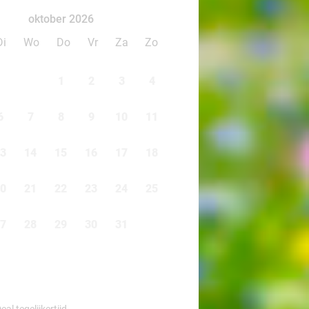
oktober 2026
Di
Wo
Do
Vr
Za
Zo
1
2
3
4
6
7
8
9
10
11
3
14
15
16
17
18
0
21
22
23
24
25
7
28
29
30
31