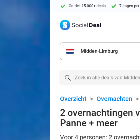
Ontdek 15.000+ deals
7 dagen per
Midden-Limburg
Overzicht
>
Overnachten
2 overnachtingen v
Panne + meer
Voor 4 personen: 2 overnachti