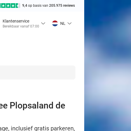
9,4
op basis van
205.975 reviews
Klantenservice
NL
Bereikbaar vanaf 07:00
ree Plopsaland de
ge, inclusief gratis parkeren,