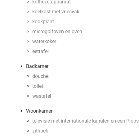
koffiezetapparaat
koelkast met vriesvak
kookplaat
microgolfoven en oven
waterkoker
eettafel
Badkamer
douche
toilet
wastafel
Woonkamer
televisie met internationale kanalen en een Plop
zithoek