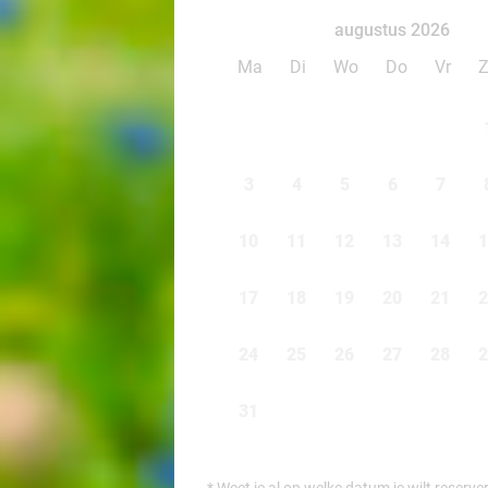
augustus 2026
Ma
Di
Wo
Do
Vr
3
4
5
6
7
10
11
12
13
14
1
17
18
19
20
21
2
24
25
26
27
28
2
31