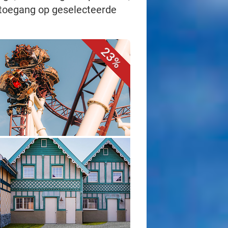
 toegang op geselecteerde
23%