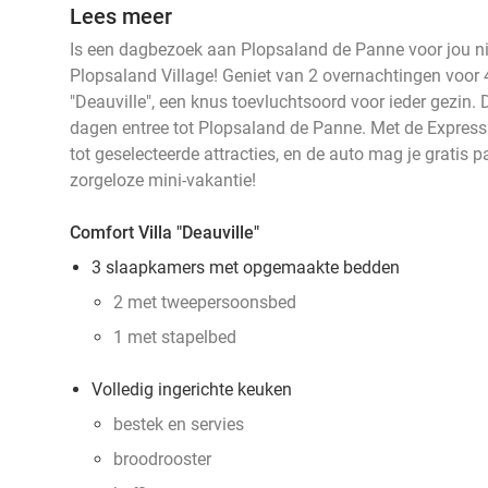
Lees meer
Is een dagbezoek aan Plopsaland de Panne voor jou ni
Plopsaland Village! Geniet van 2 overnachtingen voor 
"Deauville", een knus toevluchtsoord voor ieder gezin. D
dagen entree tot Plopsaland de Panne. Met de Express 
tot geselecteerde attracties, en de auto mag je gratis p
zorgeloze mini-vakantie!
Comfort Villa "Deauville"
3 slaapkamers met opgemaakte bedden
2 met tweepersoonsbed
1 met stapelbed
Volledig ingerichte keuken
bestek en servies
broodrooster