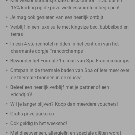
Met welkomstdrankje, late check-out tot 12.30 uur en
15% korting op de privé wellnessruimte inbegrepen!
Je mag ook genieten van een heerlijk ontbijt
Verblijf in een luxe suite met kingsize bed, bubbelbad en
terras
In een 4-sterrenhotel midden in het centrum van het
charmante dorpje Francorchamps
Bewonder het Formule 1-circuit van Spa-Francorchamps
Ontspan in de thermale baden van Spa of leer meer over
de thermale bronnen in de musea
Beleef een heerlijk verblijf met je partner of een
vriend(in)!
Wil je langer blijven? Koop dan meerdere vouchers!
Gratis privé parkeren
Ook geldig in het weekend!
Met dieetwensen, allergieën en speciale diëten wordt