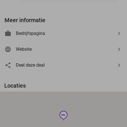
Meer informatie
Bedrijfspagina
Website
Deel deze deal
Locaties
hotel