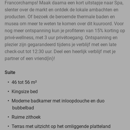
Francorchamps! Maak daarna een kort uitstapje naar Spa,
slenter over de markt en ontdek de lokale ambachten en
producten. Of bezoek de beroemde thermale baden en
musea om meer te weten te komen over dit kuuroord. Voor
nog meer ontspanning kun je profiteren van 15% korting op
privé-wellness, met 3 uur privétoegang. Ontspanning en
plezier zijn gegarandeerd tijdens je verblijf met een late
check-out tot 12:30 uur. Deel een heerlijk verblijf met je
partner of een vriend(in)!
Suite
46 tot 56 m²
Kingsize bed
Moderne badkamer met inloopdouche en duo
bubbelbad
Ruime zithoek
Terras met uitzicht op het omliggende platteland