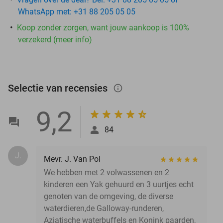
WhatsApp met: +31 88 205 05 05
Koop zonder zorgen, want jouw aankoop is 100%
verzekerd (meer info)
Selectie van recensies
info_outlined
9,2
84
J.
Mevr. J. Van Pol
We hebben met 2 volwassenen en 2
kinderen een Yak gehuurd en 3 uurtjes echt
genoten van de omgeving, de diverse
waterdieren,de Galloway-runderen,
Aziatische waterbuffels en Konink paarden,