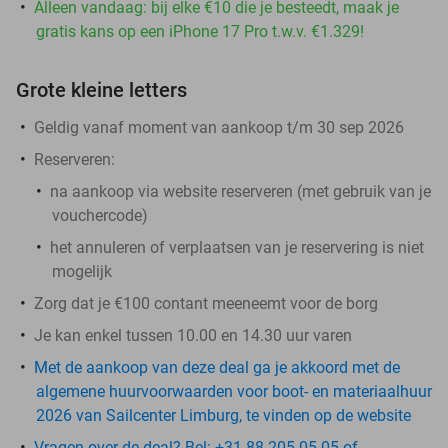
Alleen vandaag: bij elke €10 die je besteedt, maak je
gratis kans op een iPhone 17 Pro t.w.v. €1.329!
Grote kleine letters
Geldig vanaf moment van aankoop t/m 30 sep 2026
Reserveren:
na aankoop via website reserveren (met gebruik van je
vouchercode)
het annuleren of verplaatsen van je reservering is niet
mogelijk
Zorg dat je €100 contant meeneemt voor de borg
Je kan enkel tussen 10.00 en 14.30 uur varen
Met de aankoop van deze deal ga je akkoord met de
algemene huurvoorwaarden voor boot- en materiaalhuur
2026 van Sailcenter Limburg, te vinden op de website
Vragen over de deal? Bel: +31 88 205 05 05 of