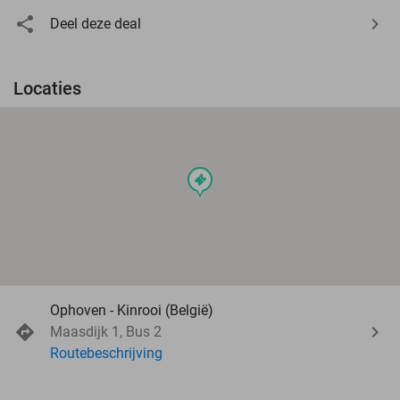
Deel deze deal
Locaties
events
Ophoven - Kinrooi (België)
Maasdijk 1, Bus 2
Routebeschrijving