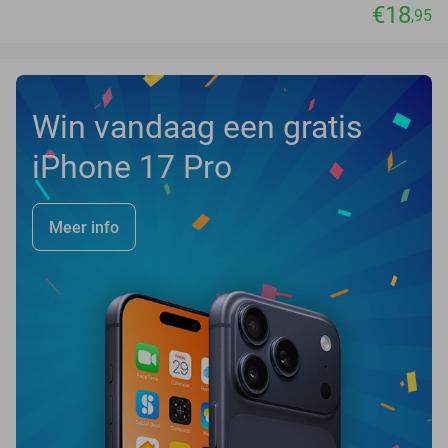
€18
,95
Win vandaag een gratis
iPhone 17 Pro
Meer info