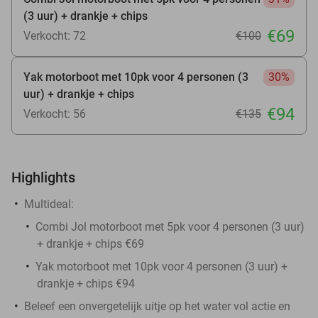
(3 uur) + drankje + chips
€69
Verkocht: 72
€100
Yak motorboot met 10pk voor 4 personen (3
30%
uur) + drankje + chips
€94
Verkocht: 56
€135
Highlights
Multideal:
Combi Jol motorboot met 5pk voor 4 personen (3 uur)
+ drankje + chips €69
Yak motorboot met 10pk voor 4 personen (3 uur) +
drankje + chips €94
Beleef een onvergetelijk uitje op het water vol actie en