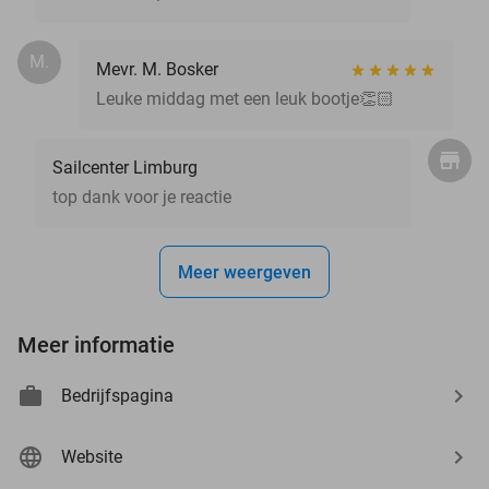
M.
Mevr. M. Bosker
Leuke middag met een leuk bootje👏🏻
Sailcenter Limburg
top dank voor je reactie
Meer weergeven
Meer informatie
Bedrijfspagina
Website