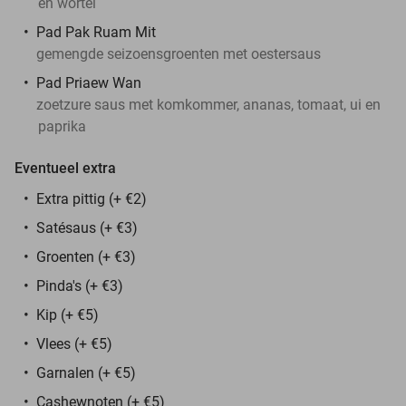
en wortel
Pad Pak Ruam Mit
gemengde seizoensgroenten met oestersaus
Pad Priaew Wan
zoetzure saus met komkommer, ananas, tomaat, ui en
paprika
Eventueel extra
Extra pittig (+ €2)
Satésaus (+ €3)
Groenten (+ €3)
Pinda's (+ €3)
Kip (+ €5)
Vlees (+ €5)
Garnalen (+ €5)
Cashewnoten (+ €5)