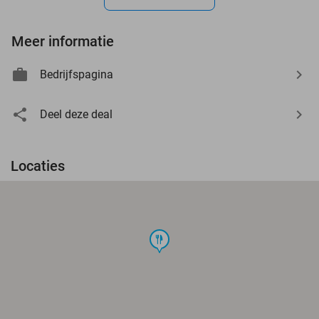
Meer informatie
Bedrijfspagina
Deel deze deal
Locaties
food