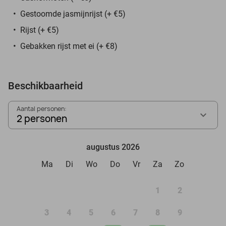
Gestoomde jasmijnrijst (+ €5)
Rijst (+ €5)
Gebakken rijst met ei (+ €8)
Beschikbaarheid
Aantal personen:
2 personen
augustus 2026
Ma
Di
Wo
Do
Vr
Za
Zo
1
2
3
4
5
6
7
8
9