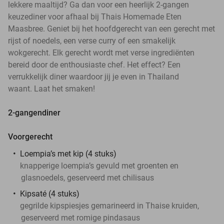
lekkere maaltijd? Ga dan voor een heerlijk 2-gangen
keuzediner voor afhaal bij Thais Homemade Eten
Maasbree. Geniet bij het hoofdgerecht van een gerecht met
rijst of noedels, een verse curry of een smakelijk
wokgerecht. Elk gerecht wordt met verse ingrediënten
bereid door de enthousiaste chef. Het effect? Een
verrukkelijk diner waardoor jij je even in Thailand
waant. Laat het smaken!
2-gangendiner
Voorgerecht
Loempia’s met kip (4 stuks)
knapperige loempia’s gevuld met groenten en
glasnoedels, geserveerd met chilisaus
Kipsaté (4 stuks)
gegrilde kipspiesjes gemarineerd in Thaise kruiden,
geserveerd met romige pindasaus