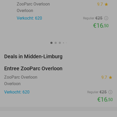
ZooParc Overloon
9.7
star
Overloon
Verkocht: 620
€25
Regulier
€16
,50
favorite_border
Deals in Midden-Limburg
Entree ZooParc Overloon
34%
NEW
TODAY
ZooParc Overloon
9.7
star
Overloon
Verkocht: 620
€25
Regulier
€16
,50
favorite_border