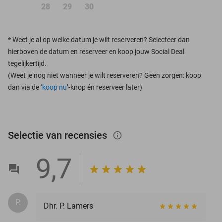
28
29
30
*
Weet je al op welke datum je wilt reserveren? Selecteer dan
hierboven de datum en reserveer en koop jouw Social Deal
tegelijkertijd.
(Weet je nog niet wanneer je wilt reserveren? Geen zorgen: koop
dan via de ‘
koop nu
’-knop én reserveer later)
Selectie van recensies
info_outlined
9,7
P.
Dhr. P. Lamers