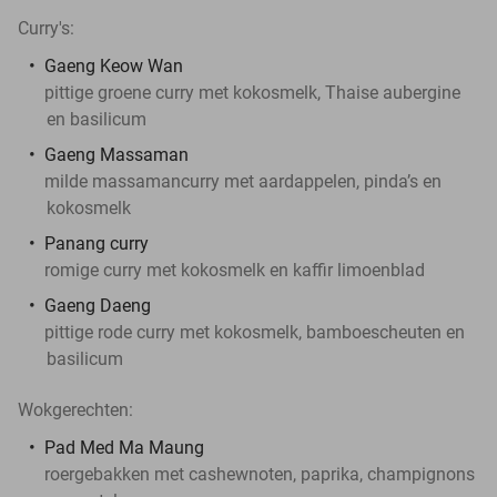
Curry's:
Gaeng Keow Wan
pittige groene curry met kokosmelk, Thaise aubergine
en basilicum
Gaeng Massaman
milde massamancurry met aardappelen, pinda’s en
kokosmelk
Panang curry
romige curry met kokosmelk en kaffir limoenblad
Gaeng Daeng
pittige rode curry met kokosmelk, bamboescheuten en
basilicum
Wokgerechten:
Pad Med Ma Maung
roergebakken met cashewnoten, paprika, champignons