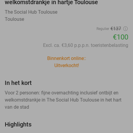
welkomstdrankje in hartje Toulouse
The Social Hub Toulouse
Toulouse
€137
Regulier
€100
Excl. ca. €3,60 p.p.p.n. toeristenbelasting
Binnenkort online::
Uitverkocht!
In het kort
Voor 2 personen: fijne overnachting inclusief ontbijt en
welkomstdrankje in The Social Hub Toulouse in het hart
van de stad
Highlights