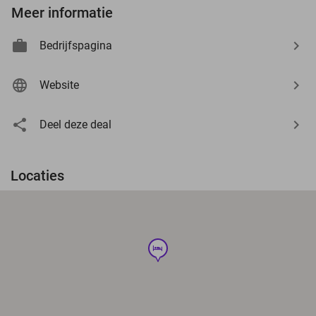
Meer informatie
Bedrijfspagina
Website
Deel deze deal
Locaties
hotel