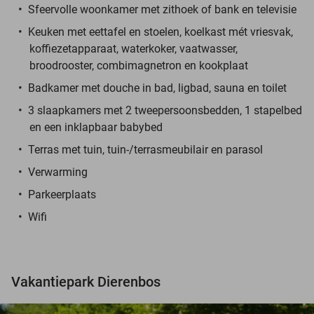
Sfeervolle woonkamer met zithoek of bank en televisie
Keuken met eettafel en stoelen, koelkast mét vriesvak,
koffiezetapparaat, waterkoker, vaatwasser,
broodrooster, combimagnetron en kookplaat
Badkamer met douche in bad, ligbad, sauna en toilet
3 slaapkamers met 2 tweepersoonsbedden, 1 stapelbed
en een inklapbaar babybed
Terras met tuin, tuin-/terrasmeubilair en parasol
Verwarming
Parkeerplaats
Wifi
Vakantiepark Dierenbos