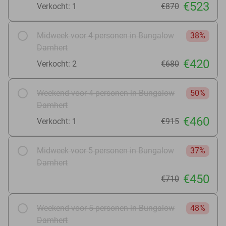
€523
Verkocht: 1
€870
Midweek voor 4 personen in Bungalow
38%
Damhert
€420
Verkocht: 2
€680
Weekend voor 4 personen in Bungalow
50%
Damhert
€460
Verkocht: 1
€915
Midweek voor 5 personen in Bungalow
37%
Damhert
€450
€710
Weekend voor 5 personen in Bungalow
48%
Damhert