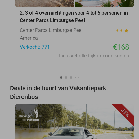
2, 3 of 4 overnachtingen voor 4 tot 6 personen in
Center Parcs Limburgse Peel
Center Parcs Limburgse Peel
8.8
star
America
€168
Verkocht: 771
Inclusief alle bijkomende kosten
Deals in de buurt van Vakantiepark
Dierenbos
31%