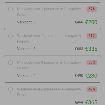
Midweek voor 2 personen in Bungalow
57%
Fazant
€200
Verkocht: 8
€460
Weekend voor 2 personen in Bungalow
51%
Fazant
€335
Verkocht: 3
€683
Midweek voor 3 personen in Bungalow
53%
Fazant
€230
Verkocht: 4
€490
Weekend voor 3 personen in Bungalow
49%
Fazant
€365
€713