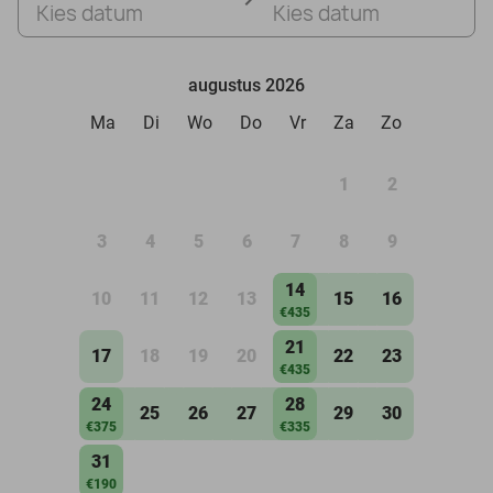
Kies datum
Kies datum
augustus 2026
Ma
Di
Wo
Do
Vr
Za
Zo
1
2
3
4
5
6
7
8
9
14
10
11
12
13
15
16
€435
21
17
18
19
20
22
23
€435
24
28
25
26
27
29
30
€375
€335
31
€190