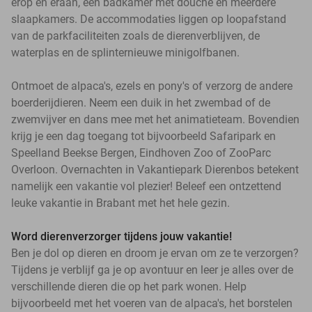
erop en eraan, een badkamer met douche en meerdere
slaapkamers. De accommodaties liggen op loopafstand
van de parkfaciliteiten zoals de dierenverblijven, de
waterplas en de splinternieuwe minigolfbanen.
Ontmoet de alpaca's, ezels en pony's of verzorg de andere
boerderijdieren. Neem een duik in het zwembad of de
zwemvijver en dans mee met het animatieteam. Bovendien
krijg je een dag toegang tot bijvoorbeeld Safaripark en
Speelland Beekse Bergen, Eindhoven Zoo of ZooParc
Overloon. Overnachten in Vakantiepark Dierenbos betekent
namelijk een vakantie vol plezier! Beleef een ontzettend
leuke vakantie in Brabant met het hele gezin.
Word dierenverzorger tijdens jouw vakantie!
Ben je dol op dieren en droom je ervan om ze te verzorgen?
Tijdens je verblijf ga je op avontuur en leer je alles over de
verschillende dieren die op het park wonen. Help
bijvoorbeeld met het voeren van de alpaca's, het borstelen