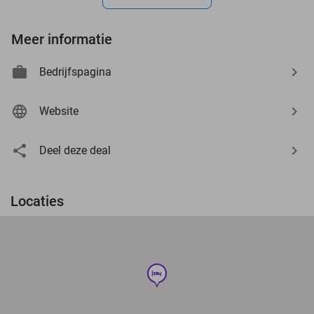
Meer informatie
Bedrijfspagina
Website
Deel deze deal
Locaties
hotel