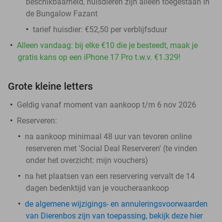
beschikbaarheid, huisdieren zijn alleen toegestaan in
de Bungalow Fazant
tarief huisdier: €52,50 per verblijfsduur
Alleen vandaag: bij elke €10 die je besteedt, maak je
gratis kans op een iPhone 17 Pro t.w.v. €1.329!
Grote kleine letters
Geldig vanaf moment van aankoop t/m 6 nov 2026
Reserveren:
na aankoop minimaal 48 uur van tevoren online
reserveren met 'Social Deal Reserveren' (te vinden
onder het overzicht:
mijn vouchers
)
na het plaatsen van een reservering vervalt de 14
dagen bedenktijd van je voucheraankoop
de algemene wijzigings- en annuleringsvoorwaarden
van Dierenbos zijn van toepassing, bekijk deze hier