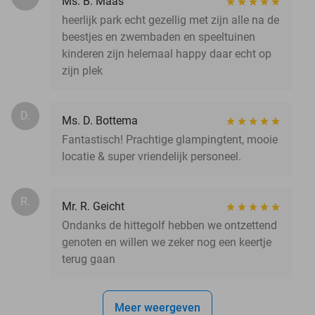
Ms. B. Maas
heerlijk park echt gezellig met zijn alle na de
beestjes en zwembaden en speeltuinen
kinderen zijn helemaal happy daar echt op
zijn plek
D.
Ms. D. Bottema
Fantastisch! Prachtige glampingtent, mooie
locatie & super vriendelijk personeel.
R.
Mr. R. Geicht
Ondanks de hittegolf hebben we ontzettend
genoten en willen we zeker nog een keertje
terug gaan
Meer weergeven