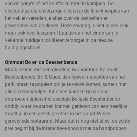
van de pony's of het knuffelen met de konijnen. De
deskundige dierenverzorgers leren je de fijne kneepjes van
het vak en vertellen je alles over de behoeften en
gewoontes van de dieren. Deze ervaring is niet alleen leuk,
maar ook heel leerzaam! Laat je aan het einde van je
vakantie huldigen tot dierenverzorger in de nieuwe
huldigingsshow!
Ontmoet Bo en de Beestenbende
Maak kennis met een gloednieuw avontuur: Bo en de
Beestenbende. Bo & Guus, de nieuwe mascottes van het
park, staan te popelen om je te verwelkomen, samen met
alle dierenvriendjes. Kinderen kunnen Bo & Guus
ontmoeten tijdens het speciale Bo & de Beestenbende-
ontbijt, waar ze samen kunnen genieten van een heerlijke
maaltijd in een gezellige sfeer in het vanaf Pasen
gerestylede restaurant. Maar dat is nog niet alles: de echte
pret begint bij de interactieve shows met de handpoppen.