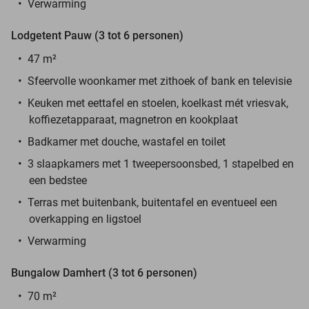
Verwarming
Lodgetent Pauw (3 tot 6 personen)
47 m²
Sfeervolle woonkamer met zithoek of bank en televisie
Keuken met eettafel en stoelen, koelkast mét vriesvak,
koffiezetapparaat, magnetron en kookplaat
Badkamer met douche, wastafel en toilet
3 slaapkamers met 1 tweepersoonsbed, 1 stapelbed en
een bedstee
Terras met buitenbank, buitentafel en eventueel een
overkapping en ligstoel
Verwarming
Bungalow Damhert (3 tot 6 personen)
70 m²