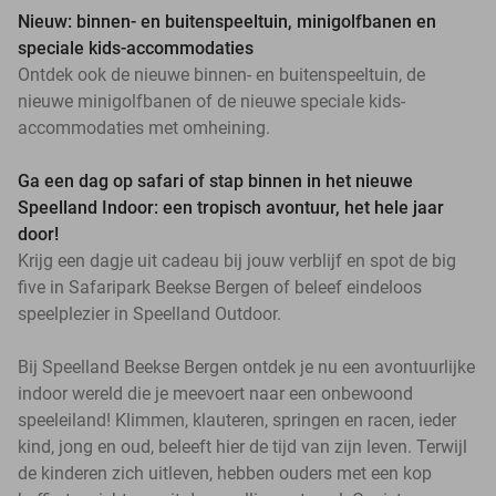
Nieuw: binnen- en buitenspeeltuin, minigolfbanen en
speciale kids-accommodaties
Ontdek ook de nieuwe binnen- en buitenspeeltuin, de
nieuwe minigolfbanen of de nieuwe speciale kids-
accommodaties met omheining.
Ga een dag op safari of stap binnen in het nieuwe
Speelland Indoor: een tropisch avontuur, het hele jaar
door!
Krijg een dagje uit cadeau bij jouw verblijf en spot de big
five in Safaripark Beekse Bergen of beleef eindeloos
speelplezier in Speelland Outdoor.
Bij Speelland Beekse Bergen ontdek je nu een avontuurlijke
indoor wereld die je meevoert naar een onbewoond
speeleiland! Klimmen, klauteren, springen en racen, ieder
kind, jong en oud, beleeft hier de tijd van zijn leven. Terwijl
de kinderen zich uitleven, hebben ouders met een kop