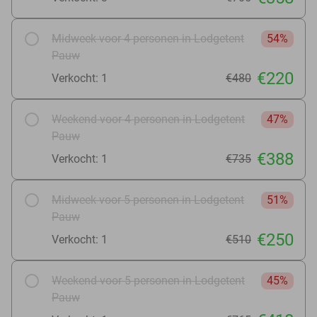
Midweek voor 4 personen in Lodgetent
54%
Pauw
€220
Verkocht: 1
€480
Weekend voor 4 personen in Lodgetent
47%
Pauw
€388
Verkocht: 1
€735
Midweek voor 5 personen in Lodgetent
51%
Pauw
€250
Verkocht: 1
€510
Weekend voor 5 personen in Lodgetent
45%
Pauw