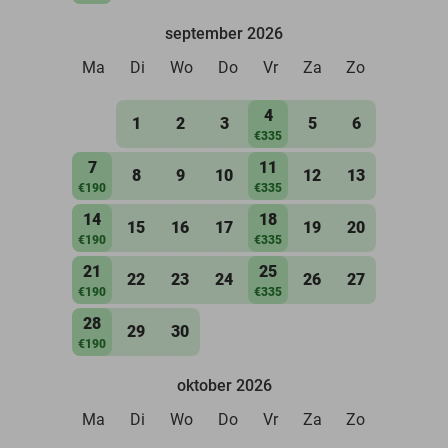
september 2026
Ma
Di
Wo
Do
Vr
Za
Zo
4
1
2
3
5
6
€335
7
11
8
9
10
12
13
€190
€335
14
18
15
16
17
19
20
€190
€335
21
25
22
23
24
26
27
€190
€335
28
29
30
€190
oktober 2026
Ma
Di
Wo
Do
Vr
Za
Zo