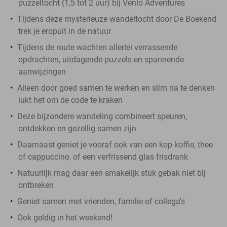
puzzeltocht (1,5 tot 2 uur) bij Venlo Adventures
Tijdens deze mysterieuze wandeltocht door De Boekend
trek je eropuit in de natuur
Tijdens de route wachten allerlei verrassende
opdrachten, uitdagende puzzels en spannende
aanwijzingen
Alleen door goed samen te werken en slim na te denken
lukt het om de code te kraken
Deze bijzondere wandeling combineert speuren,
ontdekken en gezellig samen zijn
Daarnaast geniet je vooraf ook van een kop koffie, thee
of cappuccino, of een verfrissend glas frisdrank
Natuurlijk mag daar een smakelijk stuk gebak niet bij
ontbreken
Geniet samen met vrienden, familie of collega's
Ook geldig in het weekend!