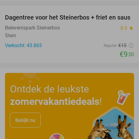
favorite_border
Dagentree voor het Steinerbos + friet en saus
37%
Belevenispark Steinerbos
8.9
star
Stein
Verkocht: 43.865
€15
Regulier
€9
,50
Ontdek de leukste
zomervakantiedeals
!
Bekijk nu