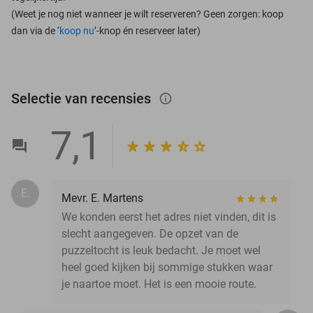
(Weet je nog niet wanneer je wilt reserveren? Geen zorgen: koop
dan via de ‘
koop nu
’-knop én reserveer later)
Selectie van recensies
info_outlined
7,1
E.
Mevr. E. Martens
We konden eerst het adres niet vinden, dit is
slecht aangegeven. De opzet van de
puzzeltocht is leuk bedacht. Je moet wel
heel goed kijken bij sommige stukken waar
je naartoe moet. Het is een mooie route.