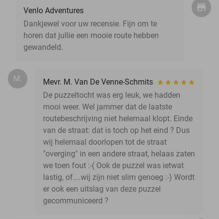
Venlo Adventures
Dankjewel voor uw recensie. Fijn om te
horen dat jullie een mooie route hebben
gewandeld.
M.
Mevr. M. Van De Venne-Schmits
De puzzeltocht was erg leuk, we hadden
mooi weer. Wel jammer dat de laatste
routebeschrijving niet helemaal klopt. Einde
van de straat: dat is toch op het eind ? Dus
wij helemaal doorlopen tot de straat
"overging" in een andere straat, helaas zaten
we toen fout :-( Ook de puzzel was ietwat
lastig, of....wij zijn niet slim genoeg :-) Wordt
er ook een uitslag van deze puzzel
gecommuniceerd ?