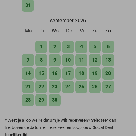
31
september 2026
Ma
Di
Wo
Do
Vr
Za
Zo
1
2
3
4
5
6
7
8
9
10
11
12
13
14
15
16
17
18
19
20
21
22
23
24
25
26
27
28
29
30
*
Weet je al op welke datum je wilt reserveren? Selecteer dan
hierboven de datum en reserveer en koop jouw Social Deal
tegelijkertijd.