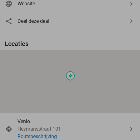
Website
Deel deze deal
Locaties
events
Venlo
Heymansstraat 101
Routebeschrijving