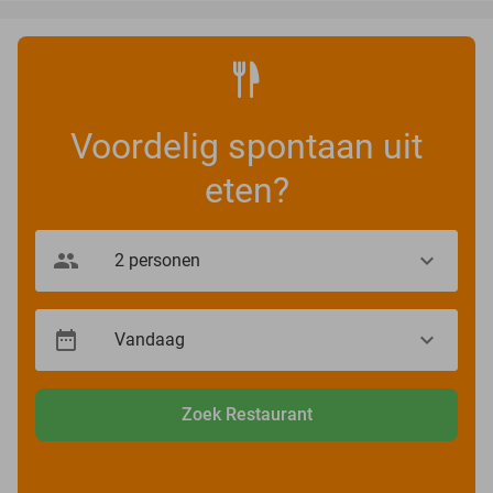
Voordelig spontaan uit
eten?
Zoek Restaurant