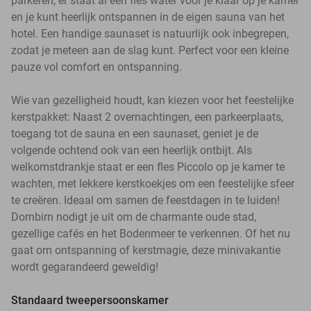
parkeren, er staat al een fles water voor je klaar op je kamer
en je kunt heerlijk ontspannen in de eigen sauna van het
hotel. Een handige saunaset is natuurlijk ook inbegrepen,
zodat je meteen aan de slag kunt. Perfect voor een kleine
pauze vol comfort en ontspanning.
Wie van gezelligheid houdt, kan kiezen voor het feestelijke
kerstpakket: Naast 2 overnachtingen, een parkeerplaats,
toegang tot de sauna en een saunaset, geniet je de
volgende ochtend ook van een heerlijk ontbijt. Als
welkomstdrankje staat er een fles Piccolo op je kamer te
wachten, met lekkere kerstkoekjes om een feestelijke sfeer
te creëren. Ideaal om samen de feestdagen in te luiden!
Dornbirn nodigt je uit om de charmante oude stad,
gezellige cafés en het Bodenmeer te verkennen. Of het nu
gaat om ontspanning of kerstmagie, deze minivakantie
wordt gegarandeerd geweldig!
Standaard tweepersoonskamer