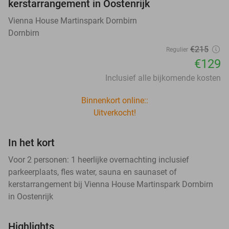
kerstarrangement in Oostenrijk
Vienna House Martinspark Dornbirn
Dornbirn
€215
Regulier
€129
Inclusief alle bijkomende kosten
Binnenkort online::
Uitverkocht!
In het kort
Voor 2 personen: 1 heerlijke overnachting inclusief
parkeerplaats, fles water, sauna en saunaset of
kerstarrangement bij Vienna House Martinspark Dornbirn
in Oostenrijk
Highlights