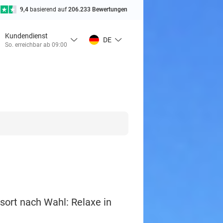
9,4
basierend auf
206.233 Bewertungen
Kundendienst
DE
So. erreichbar ab 09:00
ort nach Wahl: Relaxe in