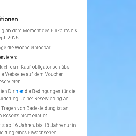
itionen
tig ab dem Moment des Einkaufs bis
ept. 2026
age die Woche einlösbar
ervieren:
Nach dem Kauf obligatorisch über
ie Webseite auf dem Voucher
eservieren
ieh Dir
hier
die Bedingungen für die
nderung Deiner Reservierung an
 Tragen von Badekleidung ist an
n Resorts nicht erlaubt
itt ab 16 Jahren, bis 18 Jahre nur in
leitung eines Erwachsenen