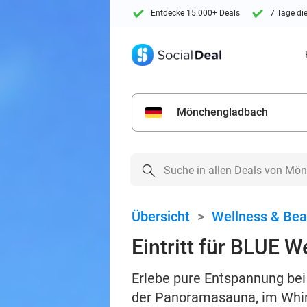
Entdecke 15.000+ Deals
7 Tage di
Mönchengladbach
Übersicht
>
Wellness & Bea
Eintritt für BLUE W
Erlebe pure Entspannung bei
der Panoramasauna, im Whir