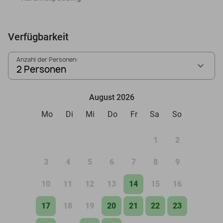
Verfügbarkeit
Anzahl der Personen:
2 Personen
August 2026
Mo
Di
Mi
Do
Fr
Sa
So
1
2
3
4
5
6
7
8
9
10
11
12
13
14
15
16
17
18
19
20
21
22
23