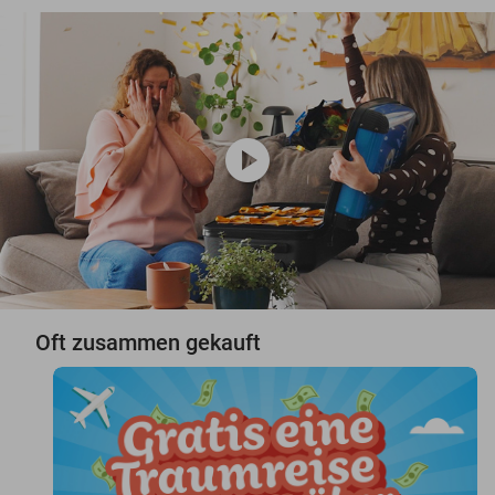
play_circle
Oft zusammen gekauft