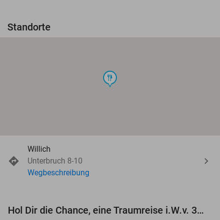
Standorte
food
Willich
Unterbruch 8-10
Wegbeschreibung
Hol Dir die Chance, eine Traumreise i.W.v. 3.000 € zu gewinnen!