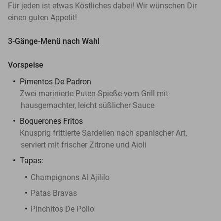
Für jeden ist etwas Köstliches dabei! Wir wünschen Dir
einen guten Appetit!
3-Gänge-Menü nach Wahl
Vorspeise
Pimentos De Padron
Zwei marinierte Puten-Spieße vom Grill mit
hausgemachter, leicht süßlicher Sauce
Boquerones Fritos
Knusprig frittierte Sardellen nach spanischer Art,
serviert mit frischer Zitrone und Aioli
Tapas:
Champignons Al Ajililo
Patas Bravas
Pinchitos De Pollo