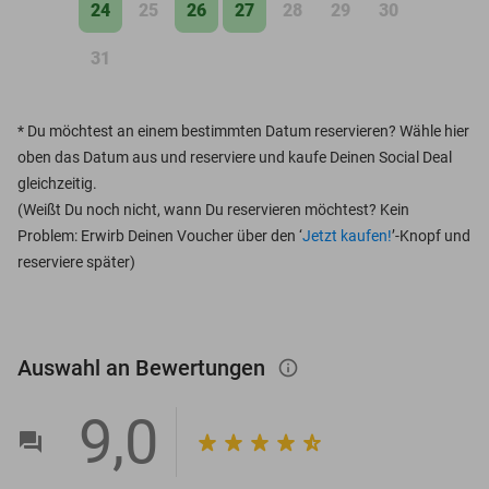
24
25
26
27
28
29
30
31
*
Du möchtest an einem bestimmten Datum reservieren? Wähle hier
oben das Datum aus und reserviere und kaufe Deinen Social Deal
gleichzeitig.
(Weißt Du noch nicht, wann Du reservieren möchtest? Kein
Problem: Erwirb Deinen Voucher über den ‘
Jetzt kaufen!
’-Knopf und
reserviere später)
Auswahl an Bewertungen
info_outlined
9,0