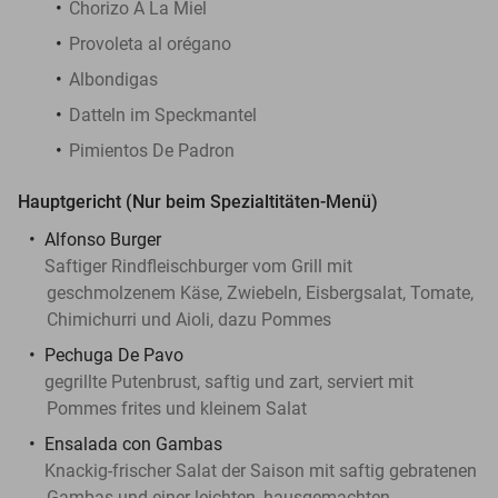
Chorizo A La Miel
Provoleta al orégano
Albondigas
Datteln im Speckmantel
Pimientos De Padron
Hauptgericht (Nur beim Spezialtitäten-Menü)
Alfonso Burger
Saftiger Rindfleischburger vom Grill mit
geschmolzenem Käse, Zwiebeln, Eisbergsalat, Tomate,
Chimichurri und Aioli, dazu Pommes
Pechuga De Pavo
gegrillte Putenbrust, saftig und zart, serviert mit
Pommes frites und kleinem Salat
Ensalada con Gambas
Knackig-frischer Salat der Saison mit saftig gebratenen
Gambas und einer leichten, hausgemachten