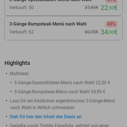
22
€
Verkauft: 50
37
,85
€
,50
3-Gänge-Rumpsteak-Menü nach Wahl
43%
34
€
Verkauft: 62
60
,95
€
,90
Highlights
Multideal:
3-Gänge-Spezialtitäten-Menü nach Wahl 22,50 €
3-Gänge-Rumpsteak-Menü nach Wahl 34,90 €
Lass Dir ein köstliches argentinisches 3-Gänge-Menü
nach Wahl in Willich schmecken
Sieh Dir hier den Inhalt des Deals an
Genieße vorab Tortilla Española, gefolgt von einer