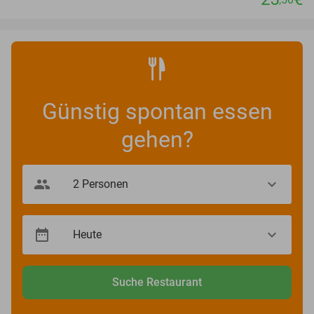
Günstig spontan essen
gehen?
Suche Restaurant