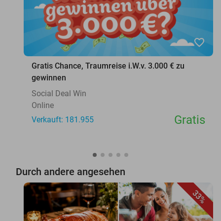
favorite_border
Gratis Chance, Traumreise i.W.v. 3.000 € zu
gewinnen
Social Deal Win
Online
Gratis
Verkauft: 181.955
Durch andere angesehen
33%