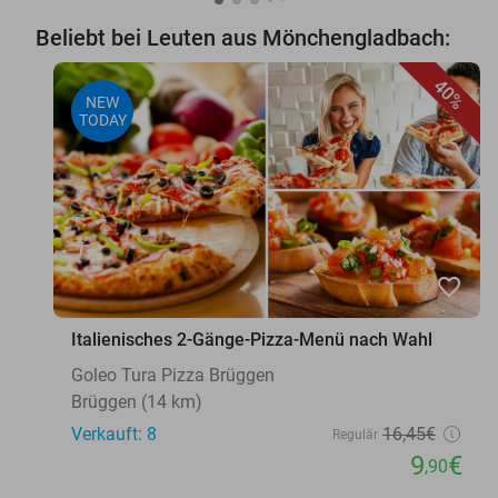
Beliebt bei Leuten aus Mönchengladbach:
40%
NEW
TODAY
favorite_border
Italienisches 2-Gänge-Pizza-Menü nach Wahl
Goleo Tura Pizza Brüggen
Brüggen (14 km)
Verkauft: 8
16
,45
€
Regulär
9
€
,90