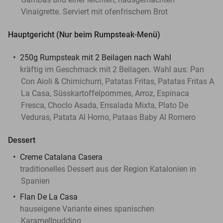
Vinaigrette. Serviert mit ofenfrischem Brot
Hauptgericht (Nur beim Rumpsteak-Menü)
250g Rumpsteak mit 2 Beilagen nach Wahl
kräftig im Geschmack mit 2 Beilagen. Wahl aus: Pan
Con Aioli & Chimichurri, Patatas Fritas, Patatas Fritas A
La Casa, Süsskartoffelpommes, Arroz, Espinaca
Fresca, Choclo Asada, Ensalada Mixta, Plato De
Veduras, Patata Al Horno, Pataas Baby Al Romero
Dessert
Creme Catalana Casera
traditionelles Dessert aus der Region Katalonien in
Spanien
Flan De La Casa
hauseigene Variante eines spanischen
Karamellpudding