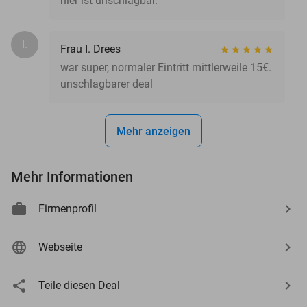
hier ist unschlagbar.
I.
Frau I. Drees
war super, normaler Eintritt mittlerweile 15€.
unschlagbarer deal
Mehr anzeigen
Mehr Informationen
Firmenprofil
Webseite
Teile diesen Deal