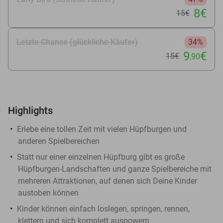
8€
15€
Letzte Chance (glückliche Käufer)
34%
9
€
15€
,90
Highlights
Erlebe eine tollen Zeit mit vielen Hüpfburgen und
anderen Spielbereichen
Statt nur einer einzelnen Hüpfburg gibt es große
Hüpfburgen-Landschaften und ganze Spielbereiche mit
mehreren Attraktionen, auf denen sich Deine Kinder
austoben können
Kinder können einfach loslegen, springen, rennen,
klettern und sich komplett auspowern