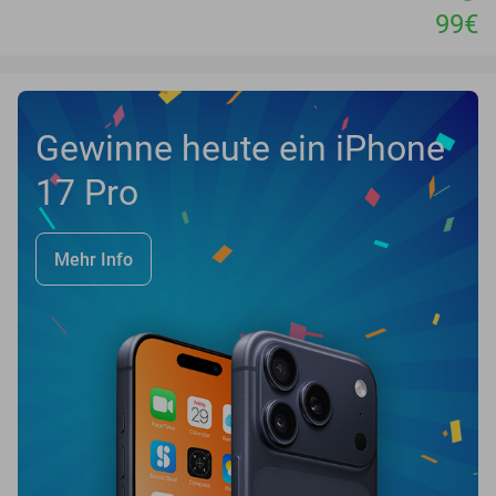
99€
Gewinne heute ein iPhone
17 Pro
Mehr Info