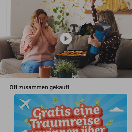
play_circle
Oft zusammen gekauft