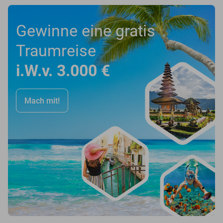
Gewinne eine gratis
Traumreise
i.W.v. 3.000 €
Mach mit!