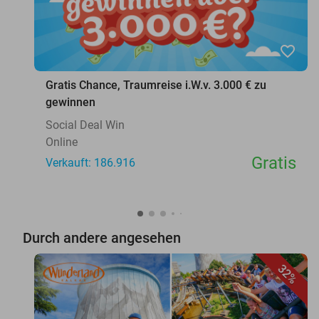
favorite_border
Gratis Chance, Traumreise i.W.v. 3.000 € zu
gewinnen
Social Deal Win
Online
Gratis
Verkauft: 186.916
Durch andere angesehen
32%