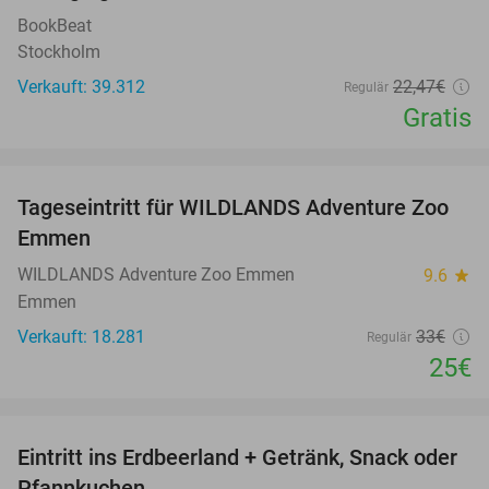
BookBeat
Stockholm
Verkauft: 39.312
22
,47
€
Regulär
Gratis
favorite_border
Tageseintritt für WILDLANDS Adventure Zoo
24%
Emmen
WILDLANDS Adventure Zoo Emmen
9.6
star
Emmen
Verkauft: 18.281
33€
Regulär
25€
favorite_border
Eintritt ins Erdbeerland + Getränk, Snack oder
47%
Pfannkuchen