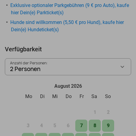
Exklusive optionaler Parkgebühren (9 € pro Auto), kaufe
hier Dein(e) Parkticket(s)
Hunde sind willkommen (5,50 € pro Hund), kaufe hier
Dein(e) Hundeticket(s)
Verfügbarkeit
Anzahl der Personen:
2 Personen
August 2026
Mo
Di
Mi
Do
Fr
Sa
So
1
2
3
4
5
6
7
8
9