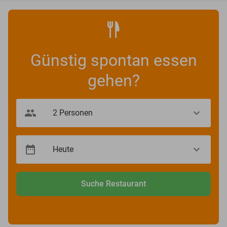
Günstig spontan essen
gehen?
Suche Restaurant