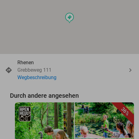
events
Rhenen
Grebbeweg 111
Wegbeschreibung
Durch andere angesehen
36%