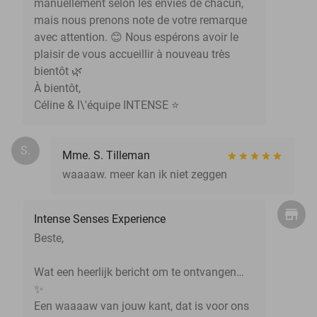
manuellement selon les envies de chacun,
mais nous prenons note de votre remarque
avec attention. 😊 Nous espérons avoir le
plaisir de vous accueillir à nouveau très
bientôt 🌿
À bientôt,
Céline & l\'équipe INTENSE ⭐
S.
Mme. S. Tilleman
waaaaw. meer kan ik niet zeggen
Intense Senses Experience
Beste,
Wat een heerlijk bericht om te ontvangen…
✨
Een waaaaw van jouw kant, dat is voor ons