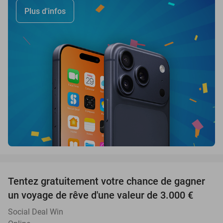
Plus d'infos
favorite_border
Tentez gratuitement votre chance de gagner
un voyage de rêve d'une valeur de 3.000 €
Social Deal Win