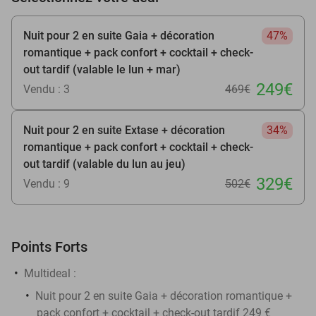
Nuit pour 2 en suite Gaia + décoration
47%
romantique + pack confort + cocktail + check-
out tardif (valable le lun + mar)
249€
Vendu : 3
469€
Nuit pour 2 en suite Extase + décoration
34%
romantique + pack confort + cocktail + check-
out tardif (valable du lun au jeu)
329€
Vendu : 9
502€
Points Forts
Multideal :
Nuit pour 2 en suite Gaia + décoration romantique +
pack confort + cocktail + check-out tardif 249 €