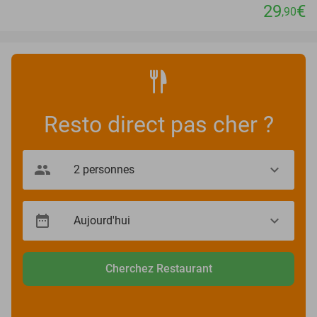
29
€
,90
Resto direct pas cher ?
Cherchez Restaurant