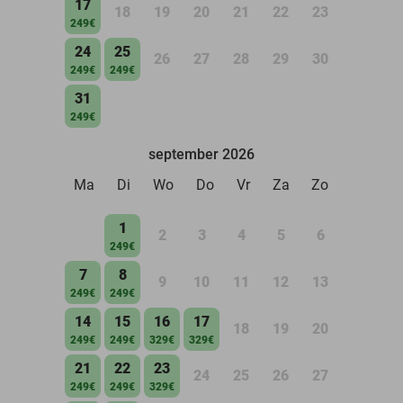
17
18
19
20
21
22
23
249€
24
25
26
27
28
29
30
249€
249€
31
249€
september 2026
Ma
Di
Wo
Do
Vr
Za
Zo
1
2
3
4
5
6
249€
7
8
9
10
11
12
13
249€
249€
14
15
16
17
18
19
20
249€
249€
329€
329€
21
22
23
24
25
26
27
249€
249€
329€