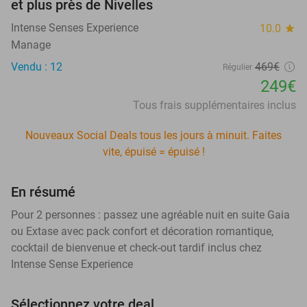
et plus près de Nivelles
Intense Senses Experience
10.0
star
Manage
Vendu : 12
469€
Régulier
249€
Tous frais supplémentaires inclus
Nouveaux Social Deals tous les jours à minuit. Faites
vite, épuisé = épuisé !
En résumé
Pour 2 personnes : passez une agréable nuit en suite Gaia
ou Extase avec pack confort et décoration romantique,
cocktail de bienvenue et check-out tardif inclus chez
Intense Sense Experience
Sélectionnez votre deal