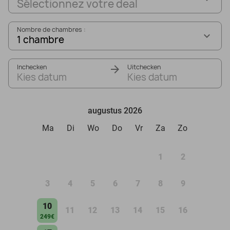
Sélectionnez votre deal
Nombre de chambres :
1 chambre
Inchecken
Uitchecken
Kies datum
Kies datum
augustus 2026
Ma
Di
Wo
Do
Vr
Za
Zo
1
2
3
4
5
6
7
8
9
10
11
12
13
14
15
16
249€