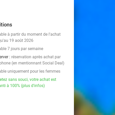
tions
able à partir du moment de l'achat
qu'au 19 août 2026
able 7 jours par semaine
erver :
réservation après achat par
éphone (en mentionnant Social Deal)
able uniquement pour les femmes
etez sans souci, votre achat est
nti à 100% (plus d'infos)