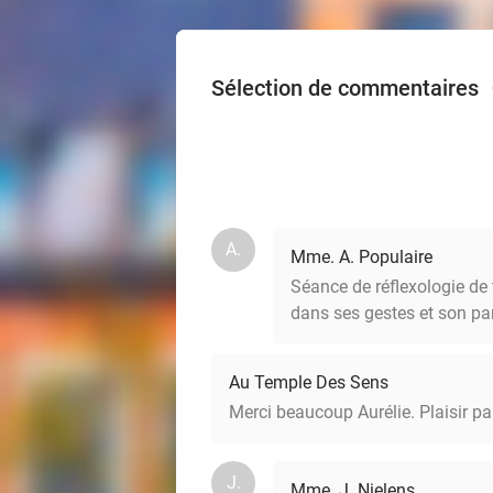
Sélection de commentaires
A.
Mme. A. Populaire
Séance de réflexologie de 
dans ses gestes et son p
Au Temple Des Sens
Merci beaucoup Aurélie. Plaisir pa
J.
Mme. J. Nielens