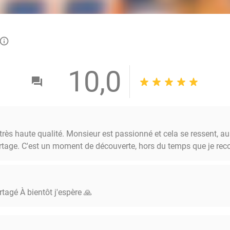
info_outlined
10,0
très haute qualité. Monsieur est passionné et cela se ressent, a
artage. C'est un moment de découverte, hors du temps que je 
rtagé À bientôt j'espère 🙏