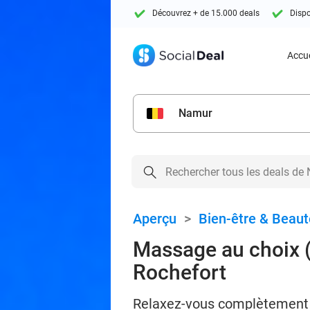
Découvrez + de 15.000 deals
Dispo
Accue
Namur
Aperçu
>
Bien-être & Beaut
Massage au choix (
Rochefort
Relaxez-vous complètement 