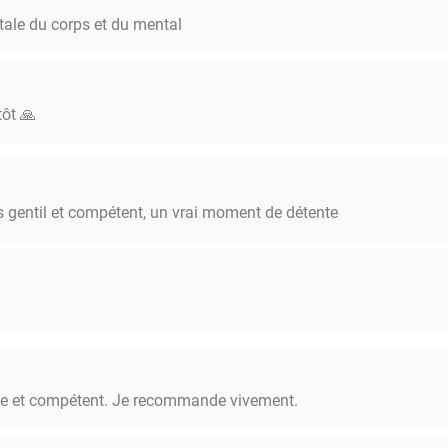
tale du corps et du mental
tôt 🙏
rès gentil et compétent, un vrai moment de détente
e et compétent. Je recommande vivement.