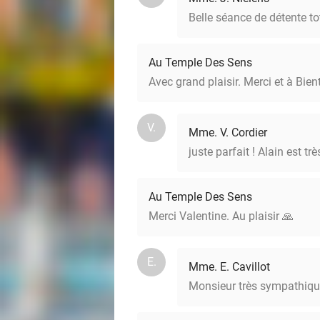
Belle séance de détente to
Au Temple Des Sens
Avec grand plaisir. Merci et à Bien
V.
Mme. V. Cordier
juste parfait ! Alain est t
Au Temple Des Sens
Merci Valentine. Au plaisir 🙏
E.
Mme. E. Cavillot
Monsieur très sympathiqu