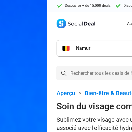
Découvrez + de 15.000 deals
Dispo
Ac
Namur
Aperçu
>
Bien-être & Beaut
Soin du visage com
Sublimez votre visage avec u
associé avec l'efficacité h