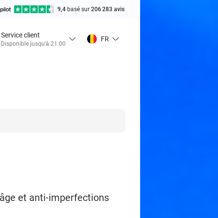
9,4
basé sur
206 283 avis
Service client
FR
Disponible jusqu'à 21:00
-âge et anti-imperfections