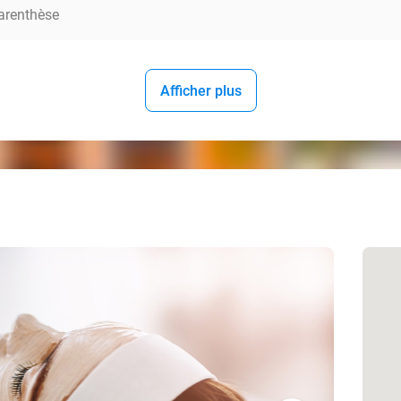
arenthèse
Afficher plus