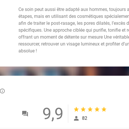
Ce soin peut aussi être adapté aux hommes, toujours 
étapes, mais en utilisant des cosmétiques spécialeme
afin de traiter le post-rasage, les pores dilatés, l’excè
spécifiques. Une approche ciblée qui purifie, tonifie et 
offrant un moment de détente sur mesure Une véritable
ressourcer, retrouver un visage lumineux et profiter d’
absolue !
info_outlined
9,9
82