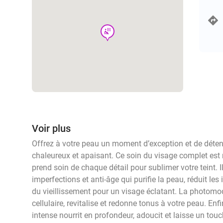
wellness
Voir plus
Offrez à votre peau un moment d’exception et de déten
chaleureux et apaisant. Ce soin du visage complet est 
prend soin de chaque détail pour sublimer votre teint. 
imperfections et anti-âge qui purifie la peau, réduit les
du vieillissement pour un visage éclatant. La photomo
cellulaire, revitalise et redonne tonus à votre peau. E
intense nourrit en profondeur, adoucit et laisse un tou