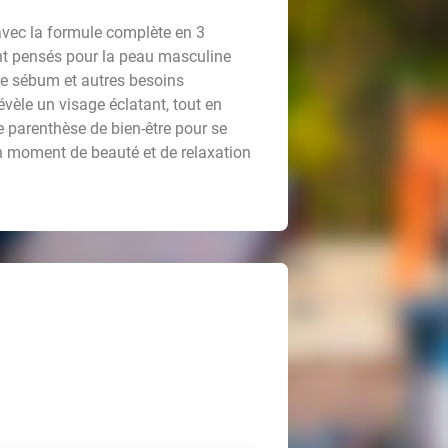
avec la formule complète en 3
nt pensés pour la peau masculine
s de sébum et autres besoins
révèle un visage éclatant, tout en
 parenthèse de bien-être pour se
un moment de beauté et de relaxation