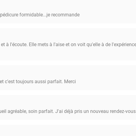
e pédicure formidable...je recommande
et à l'écoute. Elle mets à l'aise et on voit qu'elle à de l'expérien
t c'est toujours aussi parfait. Merci
ueil agréable, soin parfait. J'ai déjà pris un nouveau rendez-vous