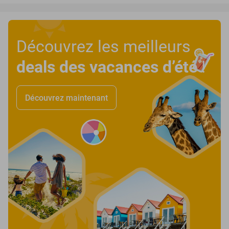
Découvrez les meilleurs
deals des vacances d’été
!
Découvrez maintenant