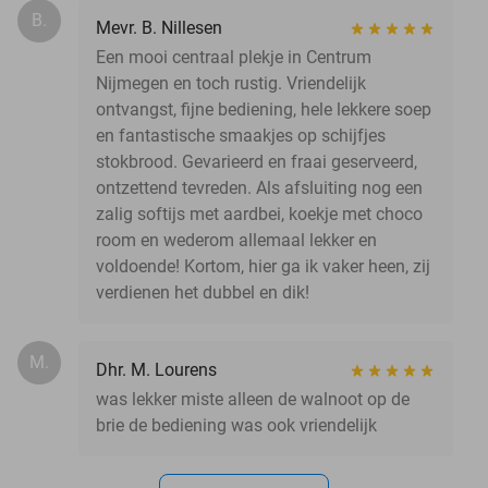
B.
Mevr. B. Nillesen
Een mooi centraal plekje in Centrum
Nijmegen en toch rustig. Vriendelijk
ontvangst, fijne bediening, hele lekkere soep
en fantastische smaakjes op schijfjes
stokbrood. Gevarieerd en fraai geserveerd,
ontzettend tevreden. Als afsluiting nog een
zalig softijs met aardbei, koekje met choco
room en wederom allemaal lekker en
voldoende! Kortom, hier ga ik vaker heen, zij
verdienen het dubbel en dik!
M.
Dhr. M. Lourens
was lekker miste alleen de walnoot op de
brie de bediening was ook vriendelijk