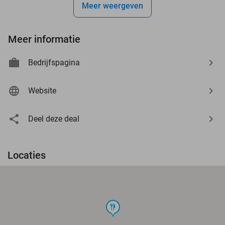
Meer weergeven
Meer informatie
Bedrijfspagina
Website
Deel deze deal
Locaties
food