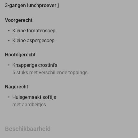
3-gangen lunchproeverij
Voorgerecht
Kleine tomatensoep
Kleine aspergesoep
Hoofdgerecht
Knapperige crostini's
6 stuks met verschillende toppings
Nagerecht
Huisgemaakt softijs
met aardbeitjes
Beschikbaarheid