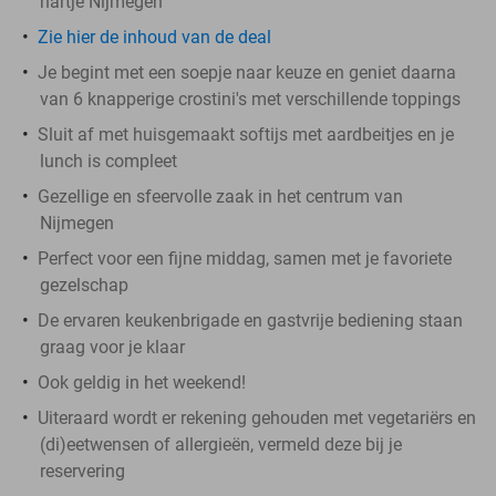
hartje Nijmegen
Zie hier de inhoud van de deal
Je begint met een soepje naar keuze en geniet daarna
van 6 knapperige crostini's met verschillende toppings
Sluit af met huisgemaakt softijs met aardbeitjes en je
lunch is compleet
Gezellige en sfeervolle zaak in het centrum van
Nijmegen
Perfect voor een fijne middag, samen met je favoriete
gezelschap
De ervaren keukenbrigade en gastvrije bediening staan
graag voor je klaar
Ook geldig in het weekend!
Uiteraard wordt er rekening gehouden met vegetariërs en
(di)eetwensen of allergieën, vermeld deze bij je
reservering