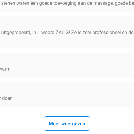
 stenen waren een goede toevoeging aan de massage, goede be
 uitgeprobeerd, in 1 woord:ZALIG! Ze is zeer professioneel en de
 warm.
r doen
Meer weergeven