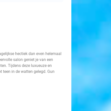
agelijkse hectiek dan even helemaal
ervolle salon geniet je van een
ten. Tijdens deze luxueuze en
t teen in de watten gelegd. Gun