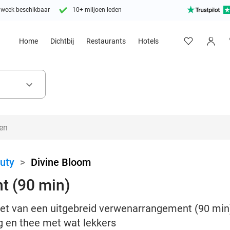
 week beschikbaar
10+ miljoen leden
Home
Dichtbij
Restaurants
Hotels
keyboard_arrow_down
uty
>
Divine Bloom
t (90 min)
iet van een uitgebreid verwenarrangement (90 min) 
 en thee met wat lekkers