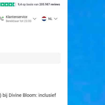
9,4
op basis van
205.987 reviews
Klantenservice
NL
Bereikbaar tot 23:00
bij Divine Bloom: inclusief