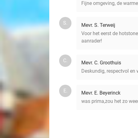
Fijne omgeving, de warme
S.
Mevr. S. Terweij
Voor het eerst de hotstone
aanrader!
C.
Mevr. C. Groothuis
Deskundig, respectvol en
E.
Mevr. E. Beyerinck
was prima,zou het zo wee