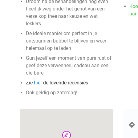
Droom na de behandelingen nog even
Koo
heerlijk weg onder het genot van een
aan
verse kop thee naar keuze en wat
lekkers
De ideale manier om perfect in je
ontspannen bubbel te blijven en weer
helemaal op te laden
Gun jezelf een moment van pure rust of
geef deze verwennerij cadeau aan een
dierbare
Zie
hier
de lovende recensies
Ook geldig op zaterdag!
wellness