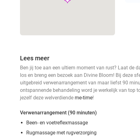
Lees meer
Ben jij toe aan een ultiem moment van rust? Laat de d
los en breng een bezoek aan Divine Bloom! Bij deze sfe
uitgebreid verwenarrangement van maar liefst 90 minu
ontspannende behandeling word je werkelijk van top to
jezelf deze welverdiende
me-time
!
Verwenarrangement (90 minuten)
Been- en voetreflexmassage
Rugmassage met rugverzorging