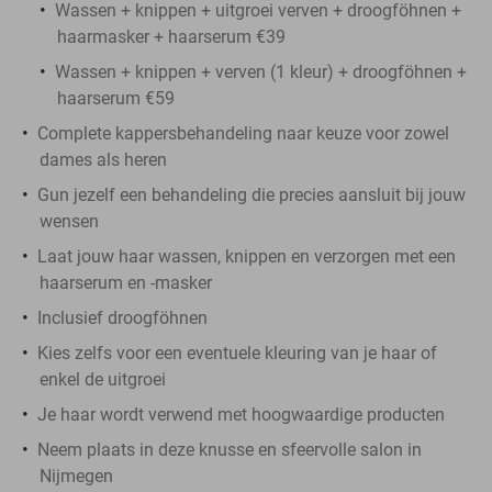
Wassen + knippen + uitgroei verven + droogföhnen +
haarmasker + haarserum €39
Wassen + knippen + verven (1 kleur) + droogföhnen +
haarserum €59
Complete kappersbehandeling naar keuze voor zowel
dames als heren
Gun jezelf een behandeling die precies aansluit bij jouw
wensen
Laat jouw haar wassen, knippen en verzorgen met een
haarserum en -masker
Inclusief droogföhnen
Kies zelfs voor een eventuele kleuring van je haar of
enkel de uitgroei
Je haar wordt verwend met hoogwaardige producten
Neem plaats in deze knusse en sfeervolle salon in
Nijmegen