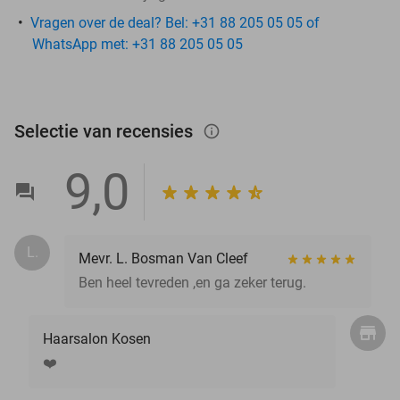
Vragen over de deal? Bel: +31 88 205 05 05 of
WhatsApp met: +31 88 205 05 05
Selectie van recensies
info_outlined
9,0
L.
Mevr. L. Bosman Van Cleef
Ben heel tevreden ,en ga zeker terug.
Haarsalon Kosen
❤️