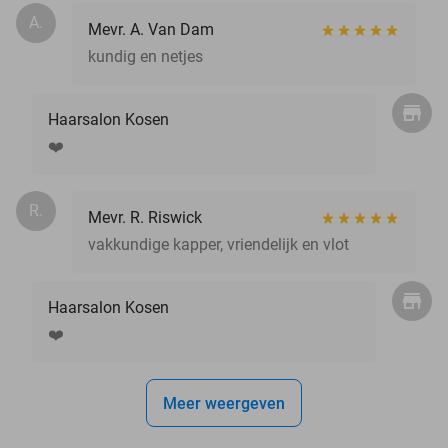
A.
Mevr. A. Van Dam
kundig en netjes
Haarsalon Kosen
❤️
R.
Mevr. R. Riswick
vakkundige kapper, vriendelijk en vlot
Haarsalon Kosen
❤️
Meer weergeven