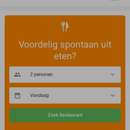
Voordelig spontaan uit
eten?
Zoek Restaurant