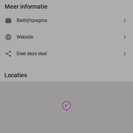
Meer informatie
Bedrijfspagina
Website
Deel deze deal
Locaties
wellness