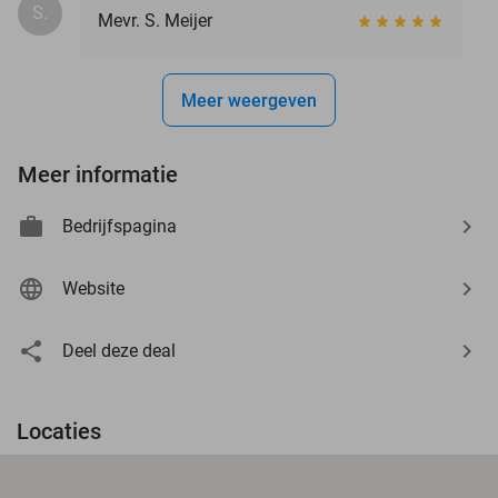
S.
Mevr. S. Meijer
Meer weergeven
Meer informatie
Bedrijfspagina
Website
Deel deze deal
Locaties