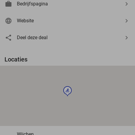
Bedrijfspagina
Website
Deel deze deal
Locaties
sport
Wijchen