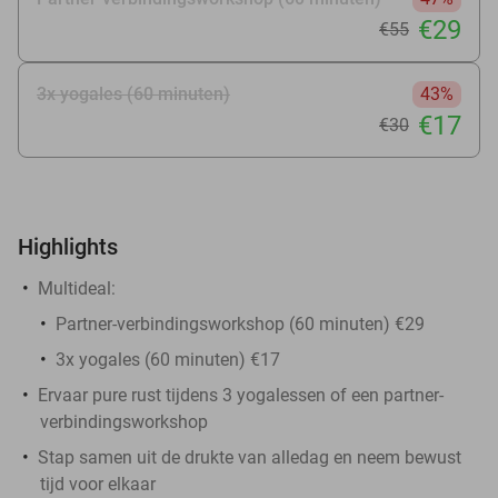
€29
€55
3x yogales (60 minuten)
43%
€17
€30
Highlights
Multideal:
Partner-verbindingsworkshop (60 minuten) €29
3x yogales (60 minuten) €17
Ervaar pure rust tijdens 3 yogalessen of een partner-
verbindingsworkshop
Stap samen uit de drukte van alledag en neem bewust
tijd voor elkaar