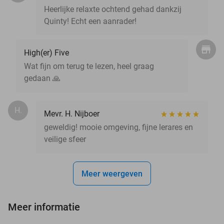
Heerlijke relaxte ochtend gehad dankzij
Quinty! Echt een aanrader!
High(er) Five
Wat fijn om terug te lezen, heel graag
gedaan 🙏
H.
Mevr. H. Nijboer
geweldig! mooie omgeving, fijne lerares en
veilige sfeer
Meer weergeven
Meer informatie