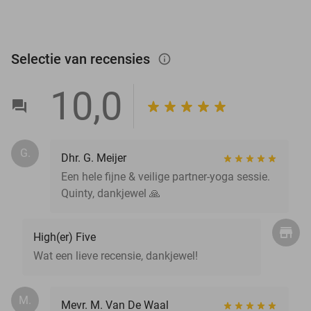
Selectie van recensies
info_outlined
10,0
G.
Dhr. G. Meijer
Een hele fijne & veilige partner-yoga sessie.
Quinty, dankjewel 🙏
High(er) Five
Wat een lieve recensie, dankjewel!
M.
Mevr. M. Van De Waal