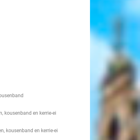
 kousenband
n, kousenband en kerrie-ei
en, kousenband en kerrie-ei