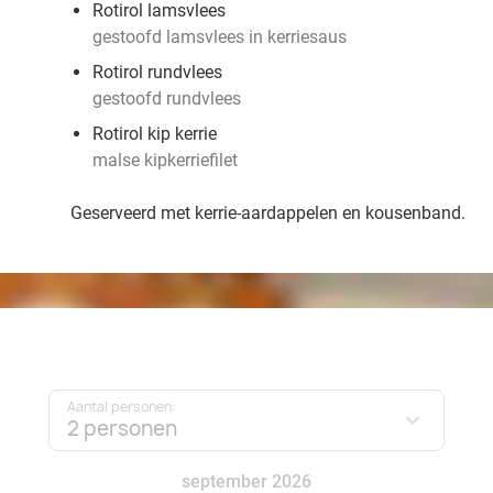
Rotirol lamsvlees
gestoofd lamsvlees in kerriesaus
Rotirol rundvlees
gestoofd rundvlees
Rotirol kip kerrie
malse kipkerriefilet
Geserveerd met kerrie-aardappelen en kousenband.
Aantal personen:
2 personen
september 2026