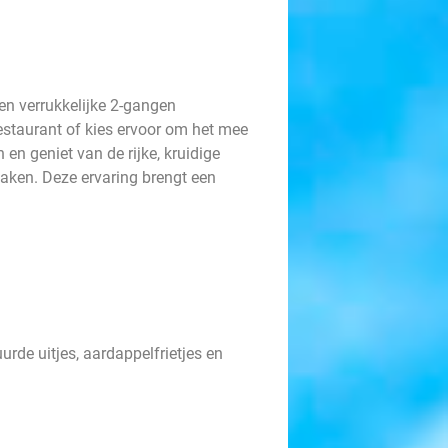
n verrukkelijke 2-gangen
 restaurant of kies ervoor om het mee
 en geniet van de rijke, kruidige
aken. Deze ervaring brengt een
uurde uitjes, aardappelfrietjes en