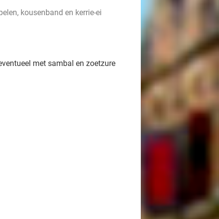
pelen, kousenband en kerrie-ei
eventueel met sambal en zoetzure