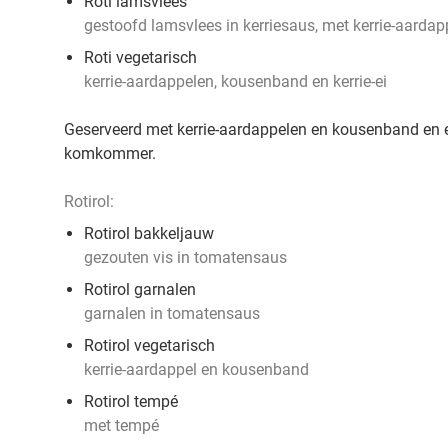
Roti lamsvlees
gestoofd lamsvlees in kerriesaus, met kerrie-aardap
Roti vegetarisch
kerrie-aardappelen, kousenband en kerrie-ei
Geserveerd met kerrie-aardappelen en kousenband en 
komkommer.
Rotirol:
Rotirol bakkeljauw
gezouten vis in tomatensaus
Rotirol garnalen
garnalen in tomatensaus
Rotirol vegetarisch
kerrie-aardappel en kousenband
Rotirol tempé
met tempé