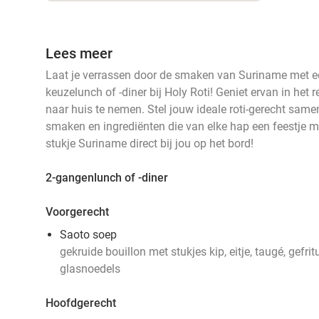
Lees meer
Laat je verrassen door de smaken van Suriname met ee
keuzelunch of -diner bij Holy Roti! Geniet ervan in het
naar huis te nemen. Stel jouw ideale roti-gerecht samen
smaken en ingrediënten die van elke hap een feestje m
stukje Suriname direct bij jou op het bord!
2-gangenlunch of -diner
Voorgerecht
Saoto soep
gekruide bouillon met stukjes kip, eitje, taugé, gefrit
glasnoedels
Hoofdgerecht