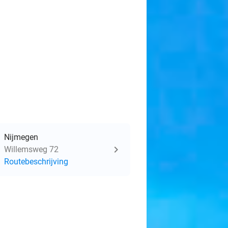
Nijmegen
Willemsweg 72
Routebeschrijving