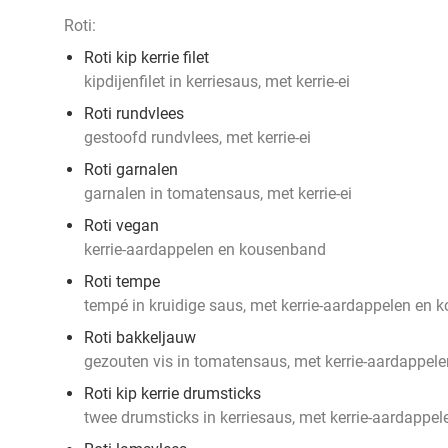
Roti:
Roti kip kerrie filet
kipdijenfilet in kerriesaus, met kerrie-ei
Roti rundvlees
gestoofd rundvlees, met kerrie-ei
Roti garnalen
garnalen in tomatensaus, met kerrie-ei
Roti vegan
kerrie-aardappelen en kousenband
Roti tempe
tempé in kruidige saus, met kerrie-aardappelen en
Roti bakkeljauw
gezouten vis in tomatensaus, met kerrie-aardappele
Roti kip kerrie drumsticks
twee drumsticks in kerriesaus, met kerrie-aardappel