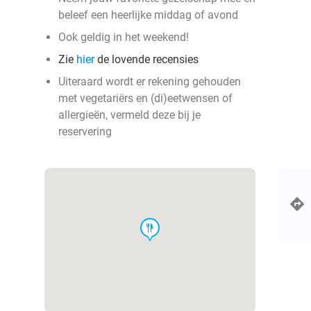
beleef een heerlijke middag of avond
Ook geldig in het weekend!
Zie
hier
de lovende recensies
Uiteraard wordt er rekening gehouden
met vegetariërs en (di)eetwensen of
allergieën, vermeld deze bij je
reservering
food