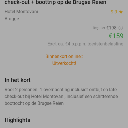
check-out + boottrip op de Brugse Reien
Hotel Montovani
9.9
star
Brugge
€198
Regulier
€159
Excl. ca. €4 p.p.p.n. toeristenbelasting
Binnenkort online::
Uitverkocht!
In het kort
Voor 2 personen: 1 overnachting inclusief ontbijt en late
check-out bij Hotel Montovani, inclusief een schitterende
boottocht op de Brugse Reien
Highlights