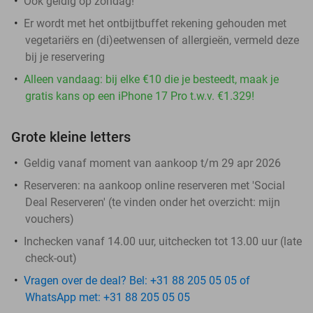
Ook geldig op zondag!
Er wordt met het ontbijtbuffet rekening gehouden met
vegetariërs en (di)eetwensen of allergieën, vermeld deze
bij je reservering
Alleen vandaag: bij elke €10 die je besteedt, maak je
gratis kans op een iPhone 17 Pro t.w.v. €1.329!
Grote kleine letters
Geldig vanaf moment van aankoop t/m 29 apr 2026
Reserveren:
na aankoop online reserveren met 'Social
Deal Reserveren' (te vinden onder het overzicht:
mijn
vouchers
)
Inchecken vanaf 14.00 uur, uitchecken tot 13.00 uur (late
check-out)
Vragen over de deal? Bel: +31 88 205 05 05 of
WhatsApp met: +31 88 205 05 05