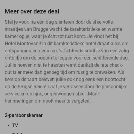
Meer over deze deal
Stel je voor: na een dag slenteren door de sfeervolle
straatjes van Brugge wacht de karakteristieke en warme
kamer op je, waar je écht tot rust komt. Je vindt het bij
Hotel Montovani! In dit karakteristieke hotel draait alles om
ontspanning en genieten. 's Ochtends smul je van een zalig
ontbijtje om de bodem te leggen voor een schitterende dag.
Jullie hoeven niet te haasten want dankzij de late check-
out is er meer dan genoeg tijd om rustig te ontwaken. Als
kers op de taart beleven jullie ook nog eens een boottocht
op de Brugse Reien! Laat je verrassen door de persoonlijke
service en de fijne, ongedwongen sfeer. Maak
herinneringen om nooit meer te vergeten!
2-persoonskamer
TV