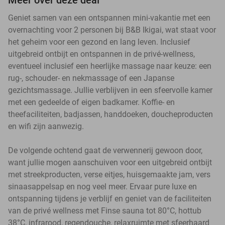
Geniet samen van een ontspannen mini-vakantie met een
overnachting voor 2 personen bij B&B Ikigai, wat staat voor
het geheim voor een gezond en lang leven. Inclusief
uitgebreid ontbijt en ontspannen in de privé-wellness,
eventueel inclusief een heerlijke massage naar keuze: een
rug-, schouder- en nekmassage of een Japanse
gezichtsmassage. Jullie verblijven in een sfeervolle kamer
met een gedeelde of eigen badkamer. Koffie- en
theefaciliteiten, badjassen, handdoeken, doucheproducten
en wifi zijn aanwezig.
De volgende ochtend gaat de verwennerij gewoon door,
want jullie mogen aanschuiven voor een uitgebreid ontbijt
met streekproducten, verse eitjes, huisgemaakte jam, vers
sinaasappelsap en nog veel meer. Ervaar pure luxe en
ontspanning tijdens je verblijf en geniet van de faciliteiten
van de privé wellness met Finse sauna tot 80°C, hottub
38°C, infrarood, regendouche, relaxruimte met sfeerhaard