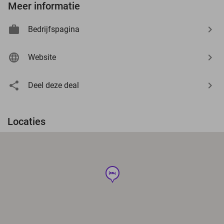
Meer informatie
Bedrijfspagina
Website
Deel deze deal
Locaties
hotel