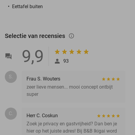
Eettafel buiten
Selectie van recensies
info_outlined
9,9
93
S.
Frau S. Wouters
zeer lieve mensen... mooi concept ontbijt
super
C.
Herr C. Coskun
Zoek je privacy en gastvrijheid? Dan ben je
hier op het juiste adres! Bij B&B Ikigai word