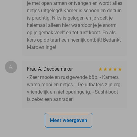
je met open armen ontvangen en wordt alles
netjes uitgelegd! Kamer is schoon en de tuin
is prachtig. Niks is gelogen en je voelt je
helemaal alleen hier waardoor je je enorm
op je gemak voelt en tot rust komt. En als
kers op de taart een heerlijk ontbijt! Bedankt
Marc en Inge!
A.
Frau A. Decosemaker
- Zeer mooie en rustgevende b&b. - Kamers
waren mooi en netjes. - De uitbaters zijn erg
vriendelijk en niet opdringerig. - Sushi-boot
is zeker een aanrader!
Meer weergeven