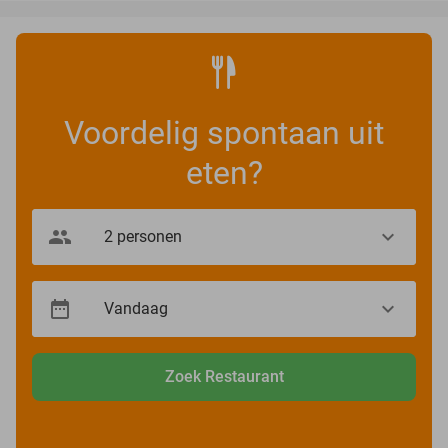
Voordelig spontaan uit
eten?
Zoek Restaurant