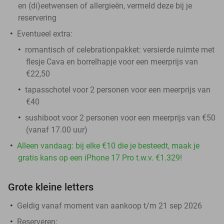
en (di)eetwensen of allergieën, vermeld deze bij je
reservering
Eventueel extra:
romantisch of celebrationpakket: versierde ruimte met
flesje Cava en borrelhapje voor een meerprijs van
€22,50
tapasschotel voor 2 personen voor een meerprijs van
€40
sushiboot voor 2 personen voor een meerprijs van €50
(vanaf 17.00 uur)
Alleen vandaag: bij elke €10 die je besteedt, maak je
gratis kans op een iPhone 17 Pro t.w.v. €1.329!
Grote kleine letters
Geldig vanaf moment van aankoop t/m 21 sep 2026
Reserveren: