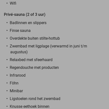
Wifi
Privé-sauna (2 of 3 uur)
Badlinnen en slippers
Finse sauna
Overdekte buiten stilte-hottub
Zwembad met ligplage (verwarmd in juni t/m
augustus)
Relaxbed met sfeerhaard
Regendouche met producten
Infrarood
Föhn
Minibar
Ligstoelen rond het zwembad
Knusse eethoek binnen