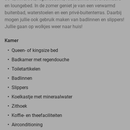
en loungebed. In de zomer geniet je van een verwarmd
buitenbad, waterstoelen en een privé-buitenterras. Daarbij
mogen jullie ook gebruik maken van badlinnen en slippers!
Jullie gaan op wolkjes weer naar huis!
Kamer
Queen- of kingsize bed
Badkamer met regendouche
Toiletartikelen
Badlinnen
Slippers
Koelkastje met mineraalwater
Zithoek
Koffie- en theefaciliteiten
Airconditioning