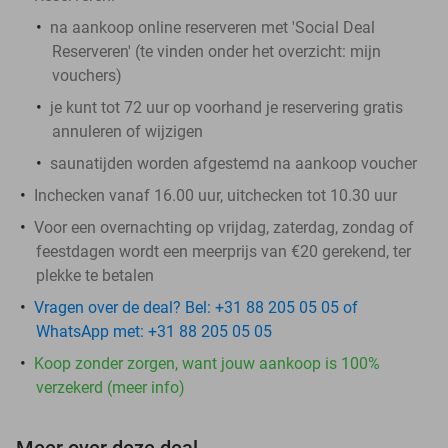
na aankoop online reserveren met 'Social Deal
Reserveren' (te vinden onder het overzicht:
mijn
vouchers
)
je kunt tot 72 uur op voorhand je reservering gratis
annuleren of wijzigen
saunatijden worden afgestemd na aankoop voucher
Inchecken vanaf 16.00 uur, uitchecken tot 10.30 uur
Voor een overnachting op vrijdag, zaterdag, zondag of
feestdagen wordt een meerprijs van €20 gerekend, ter
plekke te betalen
Vragen over de deal? Bel: +31 88 205 05 05 of
WhatsApp met: +31 88 205 05 05
Koop zonder zorgen, want jouw aankoop is 100%
verzekerd (meer info)
Meer over deze deal