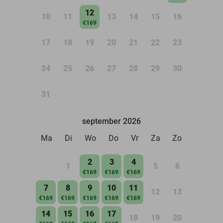
12
10
11
13
14
15
16
€169
17
18
19
20
21
22
23
24
25
26
27
28
29
30
31
september 2026
Ma
Di
Wo
Do
Vr
Za
Zo
2
3
4
1
5
6
€169
€169
€169
7
8
9
10
11
12
13
€169
€169
€169
€169
€169
14
15
16
17
18
19
20