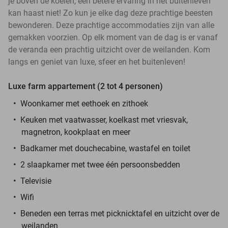
je boven de koeien, een betere ervaring in het buitenleven
kan haast niet! Zo kun je elke dag deze prachtige beesten
bewonderen. Deze prachtige accommodaties zijn van alle
gemakken voorzien. Op elk moment van de dag is er vanaf
de veranda een prachtig uitzicht over de weilanden. Kom
langs en geniet van luxe, sfeer en het buitenleven!
Luxe farm appartement (2 tot 4 personen)
Woonkamer met eethoek en zithoek
Keuken met vaatwasser, koelkast met vriesvak,
magnetron, kookplaat en meer
Badkamer met douchecabine, wastafel en toilet
2 slaapkamer met twee één persoonsbedden
Televisie
Wifi
Beneden een terras met picknicktafel en uitzicht over de
weilanden