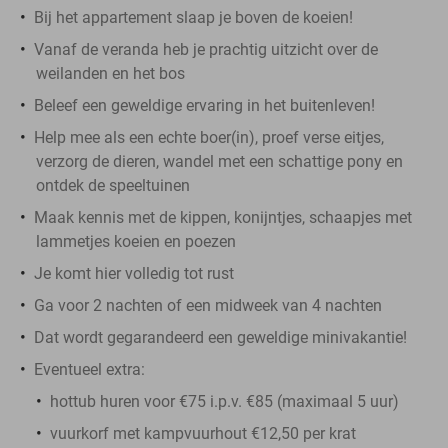
Bij het appartement slaap je boven de koeien!
Vanaf de veranda heb je prachtig uitzicht over de
weilanden en het bos
Beleef een geweldige ervaring in het buitenleven!
Help mee als een echte boer(in), proef verse eitjes,
verzorg de dieren, wandel met een schattige pony en
ontdek de speeltuinen
Maak kennis met de kippen, konijntjes, schaapjes met
lammetjes koeien en poezen
Je komt hier volledig tot rust
Ga voor 2 nachten of een midweek van 4 nachten
Dat wordt gegarandeerd een geweldige minivakantie!
Eventueel extra:
hottub huren voor €75 i.p.v. €85 (maximaal 5 uur)
vuurkorf met kampvuurhout €12,50 per krat