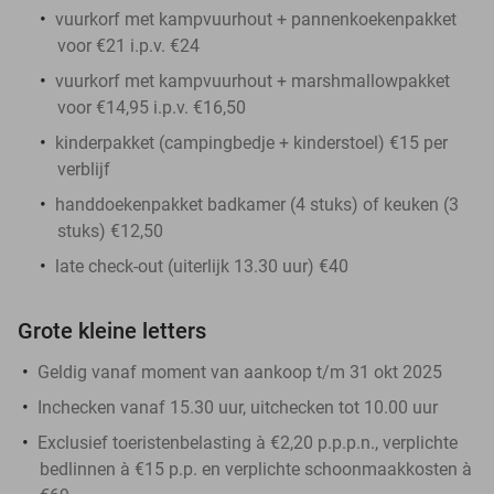
vuurkorf met kampvuurhout + pannenkoekenpakket
voor €21 i.p.v. €24
vuurkorf met kampvuurhout + marshmallowpakket
voor €14,95 i.p.v. €16,50
kinderpakket (campingbedje + kinderstoel) €15 per
verblijf
handdoekenpakket badkamer (4 stuks) of keuken (3
stuks) €12,50
late check-out (uiterlijk 13.30 uur) €40
Grote kleine letters
Geldig vanaf moment van aankoop t/m 31 okt 2025
Inchecken vanaf 15.30 uur, uitchecken tot 10.00 uur
Exclusief toeristenbelasting à €2,20 p.p.p.n., verplichte
bedlinnen à €15 p.p. en verplichte schoonmaakkosten à