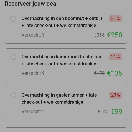
Reserveer jouw deal
Overnachting in een boomhut + ontbijt
21%
+ late check-out + welkomstdrankje
€250
Verkocht: 3
€318
Overnachting in kamer met bubbelbad
21%
+ late check-out + welkomstdrankje
€135
Verkocht: 9
€170
Overnachting in gastenkamer + late
29%
check-out + welkomstdrankje
€99
Verkocht: 2
€140