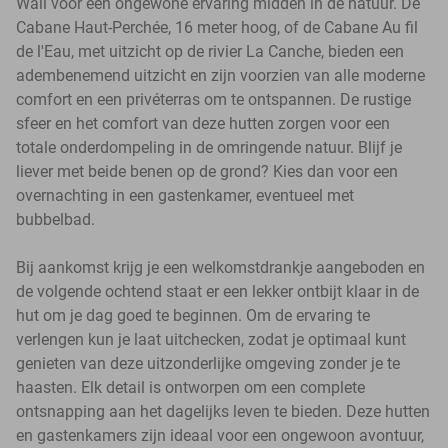
Wail voor een ongewone ervaring midden in de natuur. De
Cabane Haut-Perchée, 16 meter hoog, of de Cabane Au fil
de l'Eau, met uitzicht op de rivier La Canche, bieden een
adembenemend uitzicht en zijn voorzien van alle moderne
comfort en een privéterras om te ontspannen. De rustige
sfeer en het comfort van deze hutten zorgen voor een
totale onderdompeling in de omringende natuur. Blijf je
liever met beide benen op de grond? Kies dan voor een
overnachting in een gastenkamer, eventueel met
bubbelbad.
Bij aankomst krijg je een welkomstdrankje aangeboden en
de volgende ochtend staat er een lekker ontbijt klaar in de
hut om je dag goed te beginnen. Om de ervaring te
verlengen kun je laat uitchecken, zodat je optimaal kunt
genieten van deze uitzonderlijke omgeving zonder je te
haasten. Elk detail is ontworpen om een complete
ontsnapping aan het dagelijks leven te bieden. Deze hutten
en gastenkamers zijn ideaal voor een ongewoon avontuur,