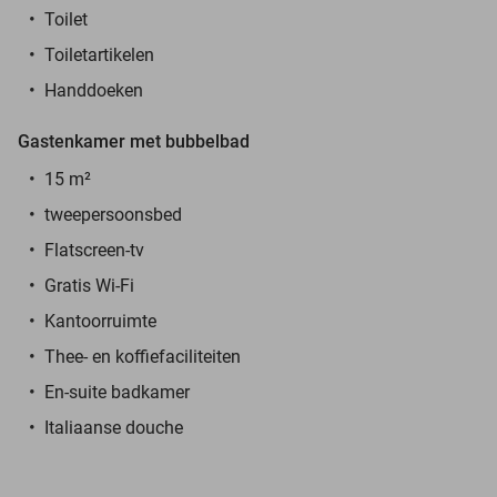
Toilet
Toiletartikelen
Handdoeken
Gastenkamer met bubbelbad
15 m²
tweepersoonsbed
Flatscreen-tv
Gratis Wi-Fi
Kantoorruimte
Thee- en koffiefaciliteiten
En-suite badkamer
Italiaanse douche