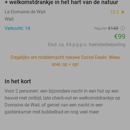
+ welkomstdrankje in het hart van de natuur
Le Domaine de Wail
10.0
star
Wail
Verkocht: 14
€140
Regulier
€99
Excl. ca. €4 p.p.p.n. toeristenbelasting
Dagelijks om middernacht nieuwe Social Deals. Wees
snel, op = op!
In het kort
Voor 2 personen: een bijzondere nacht in een hut op een
heuvel met ontbijt, late check-out en welkomstdrankje op
Domaine de Wail, of geniet van een nacht in een
gastenkamer met bubbelbad en nog veel meer