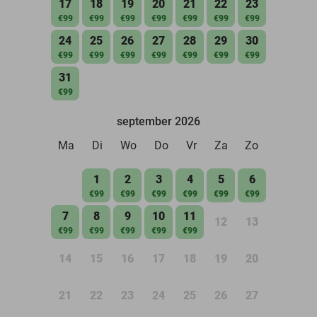
17
18
19
20
21
22
23
€99
€99
€99
€99
€99
€99
€99
24
25
26
27
28
29
30
€99
€99
€99
€99
€99
€99
€99
31
€99
september 2026
Ma
Di
Wo
Do
Vr
Za
Zo
1
2
3
4
5
6
€99
€99
€99
€99
€99
€99
7
8
9
10
11
12
13
€99
€99
€99
€99
€99
14
15
16
17
18
19
20
21
22
23
24
25
26
27