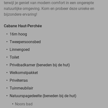
terwijl je geniet van modern comfort in een ongerepte
natuurlijke omgeving. Kom en probeer deze unieke en
bijzondere ervaring!
Cabane Haut-Perchée
16m hoog
Tweepersoonsbed
Linnengoed
Toilet
Privébadkamer (beneden bij de hut)
Welkomstpakket
Privéterras
Tuinmeubilair
Natuurspagedeelte (beneden bij de hut)
Noors bad