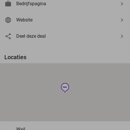
Bedrijfspagina
Website
Deel deze deal
Locaties
hotel
Wail