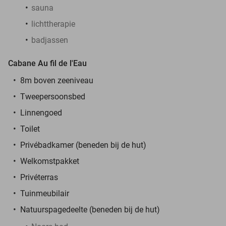
sauna
lichttherapie
badjassen
Cabane Au fil de l'Eau
8m boven zeeniveau
Tweepersoonsbed
Linnengoed
Toilet
Privébadkamer (beneden bij de hut)
Welkomstpakket
Privéterras
Tuinmeubilair
Natuurspagedeelte (beneden bij de hut)