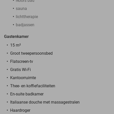
Noors bad
sauna
lichttherapie
badjassen
Gastenkamer
15 m²
Groot tweepersoonsbed
Flatscreen-tv
Gratis Wi-Fi
Kantoorruimte
Thee- en koffiefaciliteiten
En-suite badkamer
Italiaanse douche met massagestralen
Haardroger