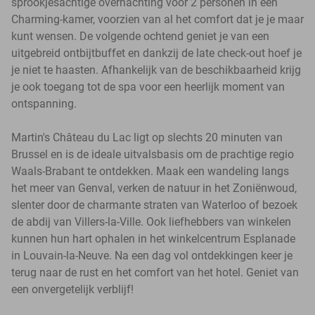
sprookjesachtige overnachting voor 2 personen in een
Charming-kamer, voorzien van al het comfort dat je je maar
kunt wensen. De volgende ochtend geniet je van een
uitgebreid ontbijtbuffet en dankzij de late check-out hoef je
je niet te haasten. Afhankelijk van de beschikbaarheid krijg
je ook toegang tot de spa voor een heerlijk moment van
ontspanning.
Martin's Château du Lac ligt op slechts 20 minuten van
Brussel en is de ideale uitvalsbasis om de prachtige regio
Waals-Brabant te ontdekken. Maak een wandeling langs
het meer van Genval, verken de natuur in het Zoniënwoud,
slenter door de charmante straten van Waterloo of bezoek
de abdij van Villers-la-Ville. Ook liefhebbers van winkelen
kunnen hun hart ophalen in het winkelcentrum Esplanade
in Louvain-la-Neuve. Na een dag vol ontdekkingen keer je
terug naar de rust en het comfort van het hotel. Geniet van
een onvergetelijk verblijf!