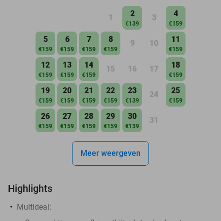
2
4
1
3
€139
€159
5
6
7
8
11
9
10
€159
€159
€159
€159
€159
12
13
14
18
15
16
17
€159
€159
€159
€159
19
20
21
22
23
25
24
€159
€159
€159
€159
€139
€159
26
27
28
29
30
31
€159
€159
€159
€159
€139
Meer weergeven
Highlights
Multideal: