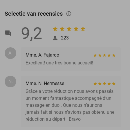
Selectie van recensies
info_outlined
9,2
223
A.
Mme. A. Fajardo
Excellent! une très bonne accueil!
N.
Mme. N. Hermesse
Grâce a votre réduction nous avons passés
un moment fantastique accompagné d’un
massage en duo . Que nous n’aurions
jamais fait si nous n’avions pas obtenu une
réduction au départ . Bravo