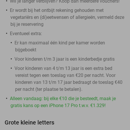
Wil je langer verblijven? Koop dan meerdere vouchers!
Er wordt bij het ontbijt rekening gehouden met
vegetariërs en (di)eetwensen of allergieën, vermeld deze
bij je reservering
Eventueel extra:
Er kan maximaal één kind per kamer worden
bijgeboekt
Voor kinderen t/m 3 jaar is een kinderbedje gratis
Voor kinderen van 4 t/m 13 jaar is een extra bed
vereist tegen een toeslag van €20 per nacht. Voor
kinderen van 13 t/m 17 jaar bedraagt de toeslag €40
per nacht (ter plaatse te betalen).
Alleen vandaag: bij elke €10 die je besteedt, maak je
gratis kans op een iPhone 17 Pro t.w.v. €1.329!
Grote kleine letters