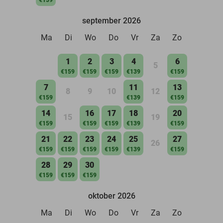
september 2026
Ma
Di
Wo
Do
Vr
Za
Zo
1
2
3
4
6
5
€159
€159
€159
€139
€159
7
11
13
8
9
10
12
€159
€139
€159
14
16
17
18
20
15
19
€159
€159
€159
€139
€159
21
22
23
24
25
27
26
€159
€159
€159
€159
€139
€159
28
29
30
€159
€159
€159
oktober 2026
Ma
Di
Wo
Do
Vr
Za
Zo