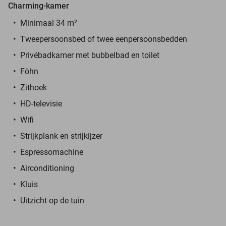
Charming-kamer
Minimaal 34 m²
Tweepersoonsbed of twee eenpersoonsbedden
Privébadkamer met bubbelbad en toilet
Föhn
Zithoek
HD-televisie
Wifi
Strijkplank en strijkijzer
Espressomachine
Airconditioning
Kluis
Uitzicht op de tuin