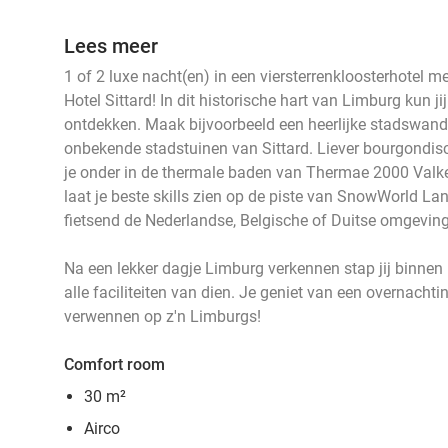
Lees meer
1 of 2 luxe nacht(en) in een viersterrenkloosterhotel me
Hotel Sittard! In dit historische hart van Limburg kun 
ontdekken. Maak bijvoorbeeld een heerlijke stadswan
onbekende stadstuinen van Sittard. Liever bourgondi
je onder in de thermale baden van Thermae 2000 Valk
laat je beste skills zien op de piste van SnowWorld La
fietsend de Nederlandse, Belgische of Duitse omgevin
Na een lekker dagje Limburg verkennen stap jij binnen
alle faciliteiten van dien. Je geniet van een overnachtin
verwennen op z'n Limburgs!
Comfort room
30 m²
Airco