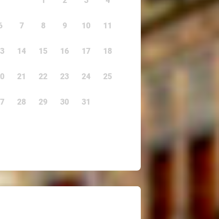
1
2
3
4
6
7
8
9
10
11
3
14
15
16
17
18
0
21
22
23
24
25
7
28
29
30
31