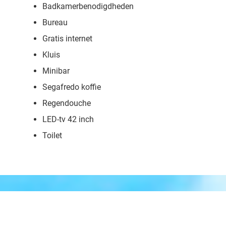
Badkamerbenodigdheden
Bureau
Gratis internet
Kluis
Minibar
Segafredo koffie
Regendouche
LED-tv 42 inch
Toilet