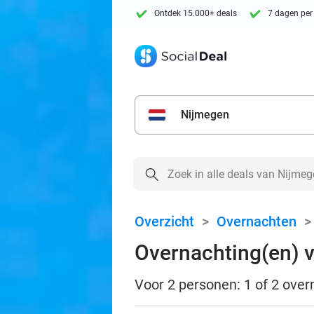
Ontdek 15.000+ deals
7 dagen per
Nijmegen
Overzicht
>
Overnachten
Overnachting(en) vo
Voor 2 personen: 1 of 2 over