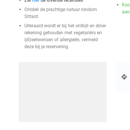
Zie
hier
de lovende recensies
Koo
Ontdek de prachtige natuur rondom
aan
Sittard
Uiteraard wordt er bij het ontbijt en diner
rekening gehouden met vegetariërs en
(di)eetwensen of allergieën, vermeld
deze bij je reservering