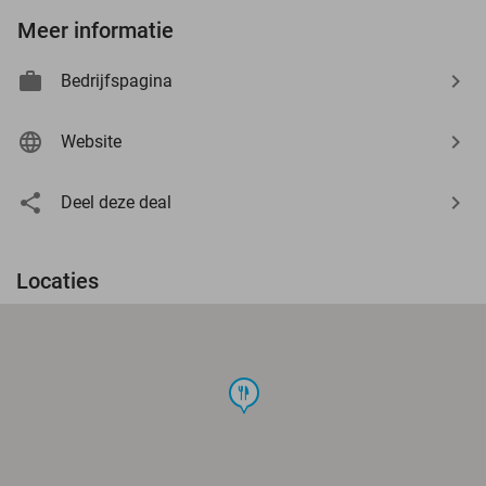
Meer informatie
Bedrijfspagina
Website
Deel deze deal
Locaties
food