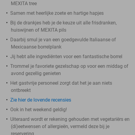
MEXITA tree
Samen met heerlijke zoete en hartige hapjes
Bij de drankjes heb je de keuze uit alle frisdranken,
huiswijnen of MEXITA pils
Daarbij smul je van een goedgevulde Italiaanse of
Mexicaanse borrelplank
Jij hebt alle ingrediënten voor een fantastische borrel
Trommel je favoriete gezelschap op voor een middag of
avond gezellig genieten
Het gastvrije personeel zorgt dat het je aan niets
ontbreekt
Zie hier de lovende recensies
Ook in het weekend geldig!
Uiteraard wordt er rekening gehouden met vegetariërs en
(di)eetwensen of allergieën, vermeld deze bij je
reservering