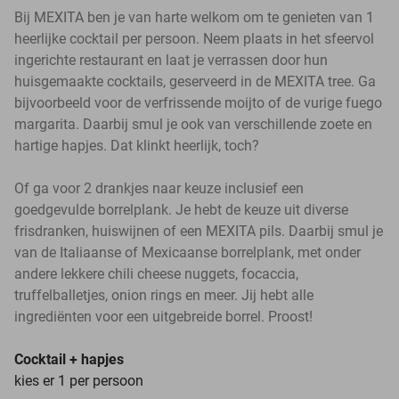
Bij MEXITA ben je van harte welkom om te genieten van 1
heerlijke cocktail per persoon. Neem plaats in het sfeervol
ingerichte restaurant en laat je verrassen door hun
huisgemaakte cocktails, geserveerd in de MEXITA tree. Ga
bijvoorbeeld voor de verfrissende moijto of de vurige fuego
margarita. Daarbij smul je ook van verschillende zoete en
hartige hapjes. Dat klinkt heerlijk, toch?
Of ga voor 2 drankjes naar keuze inclusief een
goedgevulde borrelplank. Je hebt de keuze uit diverse
frisdranken, huiswijnen of een MEXITA pils. Daarbij smul je
van de Italiaanse of Mexicaanse borrelplank, met onder
andere lekkere chili cheese nuggets, focaccia,
truffelballetjes, onion rings en meer. Jij hebt alle
ingrediënten voor een uitgebreide borrel. Proost!
Cocktail + hapjes
kies er 1 per persoon