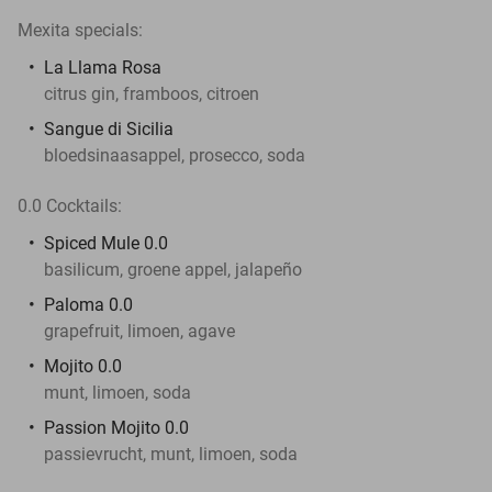
Mexita specials:
La Llama Rosa
citrus gin, framboos, citroen
Sangue di Sicilia
bloedsinaasappel, prosecco, soda
0.0 Cocktails:
Spiced Mule 0.0
basilicum, groene appel, jalapeño
Paloma 0.0
grapefruit, limoen, agave
Mojito 0.0
munt, limoen, soda
Passion Mojito 0.0
passievrucht, munt, limoen, soda