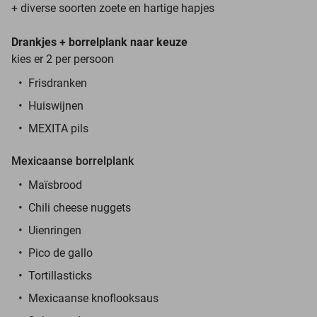
+ diverse soorten zoete en hartige hapjes
Drankjes + borrelplank naar keuze
kies er 2 per persoon
Frisdranken
Huiswijnen
MEXITA pils
Mexicaanse borrelplank
Maïsbrood
Chili cheese nuggets
Uienringen
Pico de gallo
Tortillasticks
Mexicaanse knoflooksaus