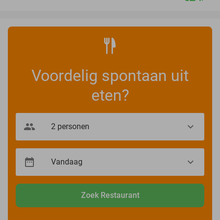
Voordelig spontaan uit
eten?
Zoek Restaurant