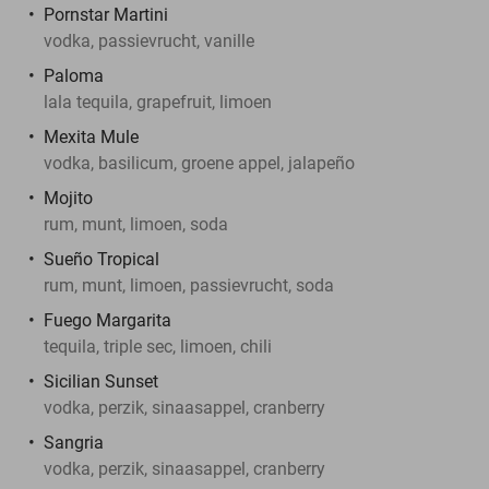
Pornstar Martini
vodka, passievrucht, vanille
Paloma
lala tequila, grapefruit, limoen
Mexita Mule
vodka, basilicum, groene appel, jalapeño
Mojito
rum, munt, limoen, soda
Sueño Tropical
rum, munt, limoen, passievrucht, soda
Fuego Margarita
tequila, triple sec, limoen, chili
Sicilian Sunset
vodka, perzik, sinaasappel, cranberry
Sangria
vodka, perzik, sinaasappel, cranberry