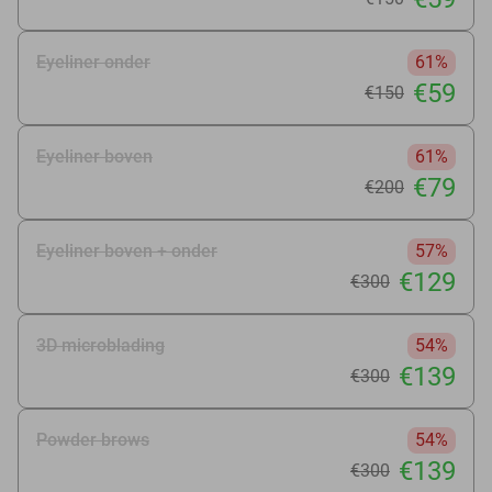
Eyeliner onder
61%
€59
€150
Eyeliner boven
61%
€79
€200
Eyeliner boven + onder
57%
€129
€300
3D microblading
54%
€139
€300
Powder brows
54%
€139
€300