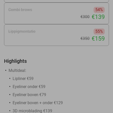
Combi brows
54%
€139
€300
Lippigmentatie
55%
€159
€350
Highlights
Multideal:
Lipliner €59
Eyeliner onder €59
Eyeliner boven €79
Eyeliner boven + onder €129
3D microblading €139