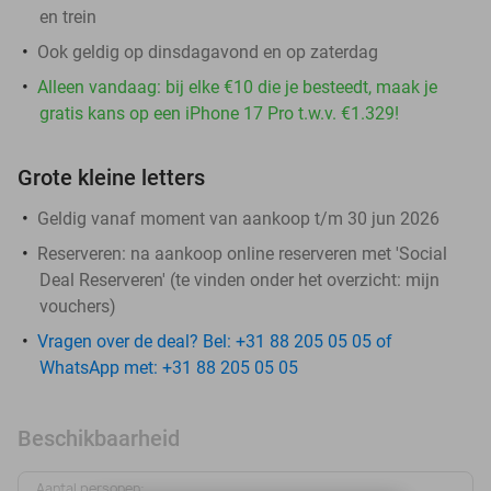
en trein
Ook geldig op dinsdagavond en op zaterdag
Alleen vandaag: bij elke €10 die je besteedt, maak je
gratis kans op een iPhone 17 Pro t.w.v. €1.329!
Grote kleine letters
Geldig vanaf moment van aankoop t/m 30 jun 2026
Reserveren:
na aankoop online reserveren met 'Social
Deal Reserveren' (te vinden onder het overzicht:
mijn
vouchers
)
Vragen over de deal? Bel: +31 88 205 05 05 of
WhatsApp met: +31 88 205 05 05
Beschikbaarheid
Aantal personen: