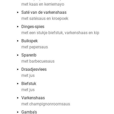
met kaas en kerriemayo
Saté van de varkenshaas
met satésaus en kroepoek
Dinges-spies
met een stukje biefstuk, varkenshaas en kip
Buikspek
met pepersaus
Sparerib
met barbecuesaus
Draadjesvlees
met jus
Biefstuk
met jus
Varkenshaas
met champignonroomsaus
Gamba's