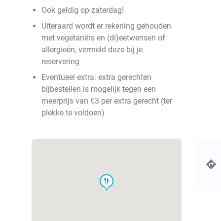
Ook geldig op zaterdag!
Uiteraard wordt er rekening gehouden
met vegetariërs en (di)eetwensen of
allergieën, vermeld deze bij je
reservering
Eventueel extra: extra gerechten
bijbestellen is mogelijk tegen een
meerprijs van €3 per extra gerecht (ter
plekke te voldoen)
food