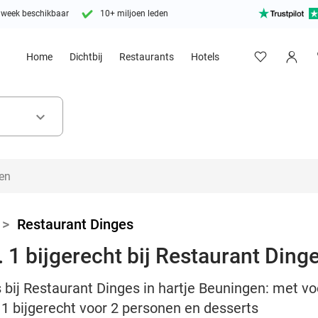
 week beschikbaar
10+ miljoen leden
Home
Dichtbij
Restaurants
Hotels
keyboard_arrow_down
>
Restaurant Dinges
. 1 bijgerecht bij Restaurant Ding
bij Restaurant Dinges in hartje Beuningen: met voo
 bijgerecht voor 2 personen en desserts