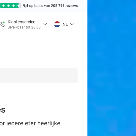
9,4
op basis van
205.791 reviews
Klantenservice
NL
Bereikbaar tot 23:00
es
r iedere eter heerlijke