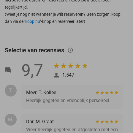
tegelijkertijd.
(Weet je nog niet wanneer je wilt reserveren? Geen zorgen: koop
dan via de ‘
koop nu
’-knop én reserveer later)
Selectie van recensies
info_outlined
9,7
1.547
T.
Mevr. T. Kollee
Heerlijk gegeten en vriendelijk personeel.
M.
Dhr. M. Graat
Weer heerlijk gegeten en afgesloten met een