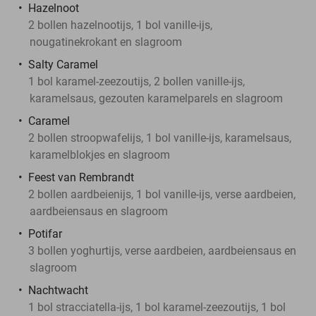
Hazelnoot
2 bollen hazelnootijs, 1 bol vanille-ijs,
nougatinekrokant en slagroom
Salty Caramel
1 bol karamel-zeezoutijs, 2 bollen vanille-ijs,
karamelsaus, gezouten karamelparels en slagroom
Caramel
2 bollen stroopwafelijs, 1 bol vanille-ijs, karamelsaus,
karamelblokjes en slagroom
Feest van Rembrandt
2 bollen aardbeienijs, 1 bol vanille-ijs, verse aardbeien,
aardbeiensaus en slagroom
Potifar
3 bollen yoghurtijs, verse aardbeien, aardbeiensaus en
slagroom
Nachtwacht
1 bol stracciatella-ijs, 1 bol karamel-zeezoutijs, 1 bol