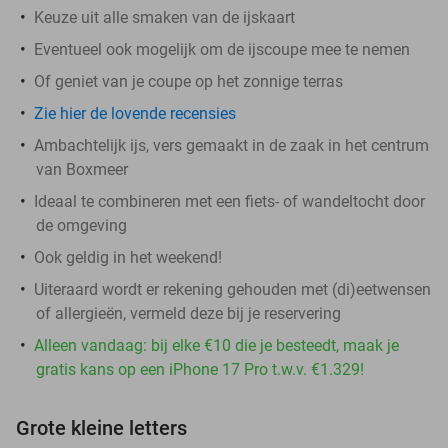
Keuze uit alle smaken van de ijskaart
Eventueel ook mogelijk om de ijscoupe mee te nemen
Of geniet van je coupe op het zonnige terras
Zie hier de lovende recensies
Ambachtelijk ijs, vers gemaakt in de zaak in het centrum
van Boxmeer
Ideaal te combineren met een fiets- of wandeltocht door
de omgeving
Ook geldig in het weekend!
Uiteraard wordt er rekening gehouden met (di)eetwensen
of allergieën, vermeld deze bij je reservering
Alleen vandaag: bij elke €10 die je besteedt, maak je
gratis kans op een iPhone 17 Pro t.w.v. €1.329!
Grote kleine letters