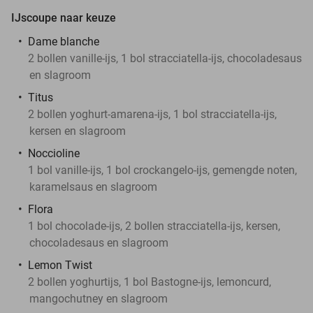
IJscoupe naar keuze
Dame blanche
2 bollen vanille-ijs, 1 bol stracciatella-ijs, chocoladesaus
en slagroom
Titus
2 bollen yoghurt-amarena-ijs, 1 bol stracciatella-ijs,
kersen en slagroom
Noccioline
1 bol vanille-ijs, 1 bol crockangelo-ijs, gemengde noten,
karamelsaus en slagroom
Flora
1 bol chocolade-ijs, 2 bollen stracciatella-ijs, kersen,
chocoladesaus en slagroom
Lemon Twist
2 bollen yoghurtijs, 1 bol Bastogne-ijs, lemoncurd,
mangochutney en slagroom