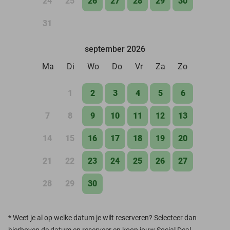
24
25
26
27
28
29
30
31
september 2026
Ma
Di
Wo
Do
Vr
Za
Zo
1
2
3
4
5
6
7
8
9
10
11
12
13
14
15
16
17
18
19
20
21
22
23
24
25
26
27
28
29
30
*
Weet je al op welke datum je wilt reserveren? Selecteer dan
hierboven de datum en reserveer en koop jouw Social Deal