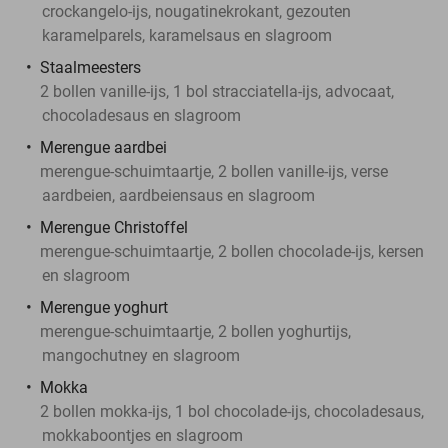
crockangelo-ijs, nougatinekrokant, gezouten
karamelparels, karamelsaus en slagroom
Staalmeesters
2 bollen vanille-ijs, 1 bol stracciatella-ijs, advocaat,
chocoladesaus en slagroom
Merengue aardbei
merengue-schuimtaartje, 2 bollen vanille-ijs, verse
aardbeien, aardbeiensaus en slagroom
Merengue Christoffel
merengue-schuimtaartje, 2 bollen chocolade-ijs, kersen
en slagroom
Merengue yoghurt
merengue-schuimtaartje, 2 bollen yoghurtijs,
mangochutney en slagroom
Mokka
2 bollen mokka-ijs, 1 bol chocolade-ijs, chocoladesaus,
mokkaboontjes en slagroom